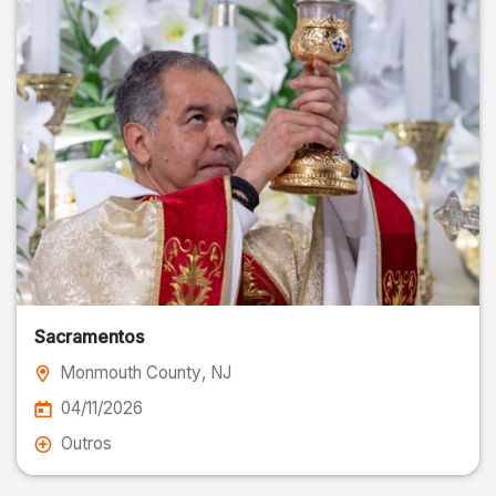
Sacramentos
Monmouth County
, NJ
04/11/2026
Outros