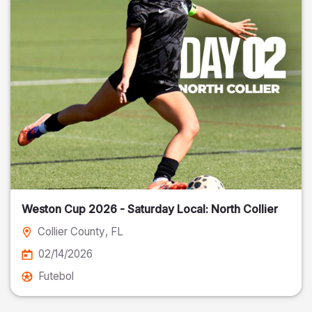
Weston Cup 2026 - Saturday Local: North Collier
Collier County
, FL
02/14/2026
Futebol