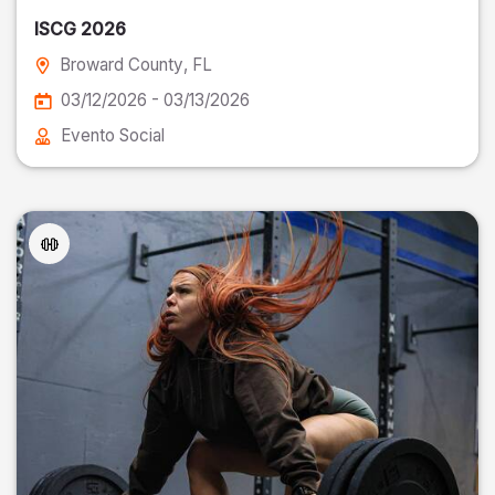
ISCG 2026
Broward County
, FL
03/12/2026 - 03/13/2026
Evento Social