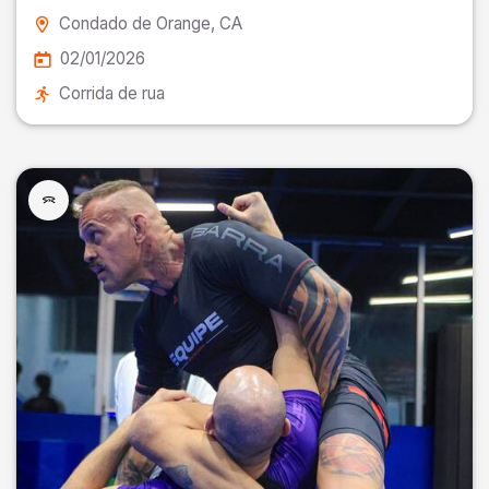
Condado de Orange
, CA
02/01/2026
Corrida de rua