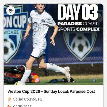
Weston Cup 2026 - Sunday Local: Paradise Cost
Collier County
, FL
02/15/2026