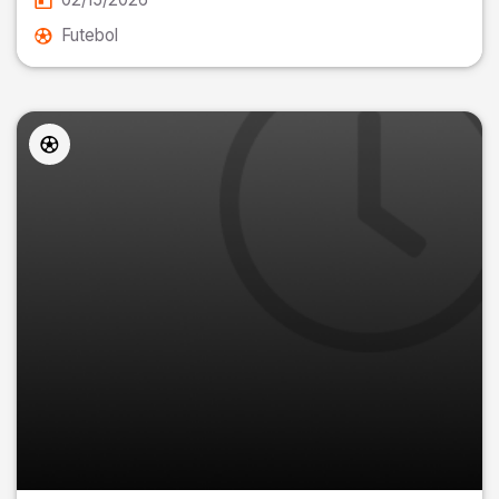
Futebol