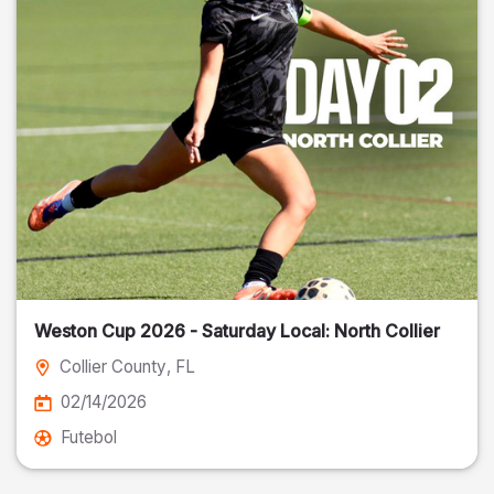
Weston Cup 2026 - Saturday Local: North Collier
Collier County
, FL
02/14/2026
Futebol