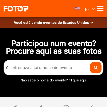
pt
Você está vendo eventos do
Estados Unidos
Participou num evento?
Procure aqui as suas fotos
Não sabe o nome do evento?
Clique aqui