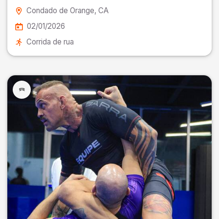
Condado de Orange
, CA
02/01/2026
Corrida de rua