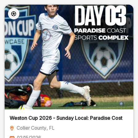
Weston Cup 2026 - Sunday Local: Paradise Cost
Collier County
, FL
02/15/2026