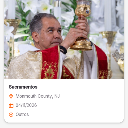
Sacramentos
Monmouth County
, NJ
04/11/2026
Outros