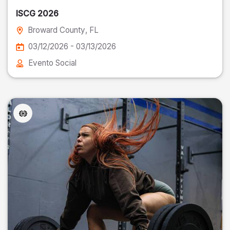
ISCG 2026
Broward County
, FL
03/12/2026 - 03/13/2026
Evento Social