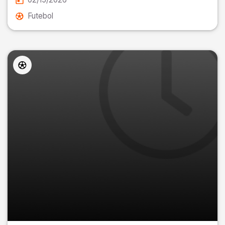
Futebol