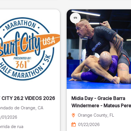
SURF CITY 26.2 VIDEOS 2026
Midia Day - Gracie Barra
Windermere - Mateus Pere
ndado de Orange
, CA
Fotografia
Orange County
, FL
/01/2026
01/22/2026
rrida de rua