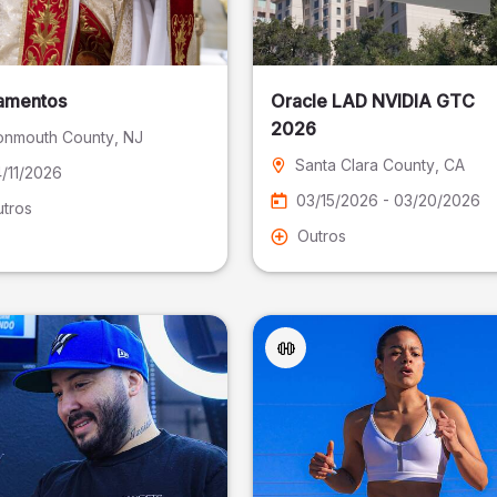
amentos
Oracle LAD NVIDIA GTC
2026
nmouth County
, NJ
Santa Clara County
, CA
/11/2026
03/15/2026 - 03/20/2026
tros
Outros