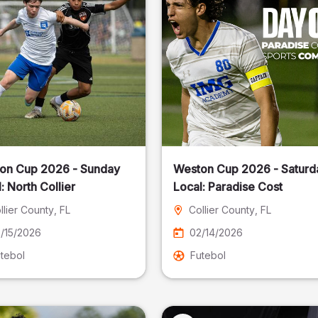
on Cup 2026 - Sunday
Weston Cup 2026 - Saturd
Local: North Collier
Local: Paradise Cost
llier County
, FL
Collier County
, FL
/15/2026
02/14/2026
tebol
Futebol