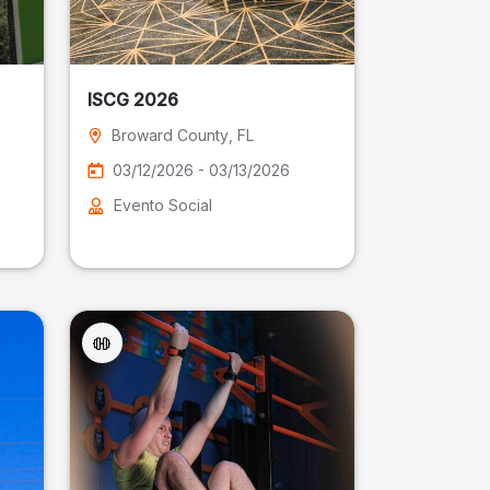
ISCG 2026
Broward County
, FL
03/12/2026 - 03/13/2026
Evento Social