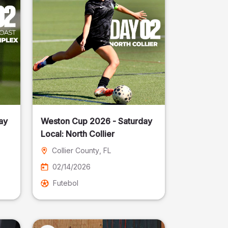
ay
Weston Cup 2026 - Saturday
Local: North Collier
Collier County
, FL
02/14/2026
Futebol