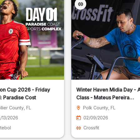
on Cup 2026 - Friday
Winter Haven Midia Day - A
: Paradise Cost
Class - Mateus Pereira
Fotografia
llier County
, FL
Polk County
, FL
/13/2026
02/09/2026
tebol
Crossfit