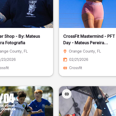
er Shop - By: Mateus
CrossFit Mastermind - PFT
ra Fotografia
Day - Mateus Pereira
Fotografia
ange County
, FL
Orange County
, FL
/23/2026
02/21/2026
ossfit
Crossfit