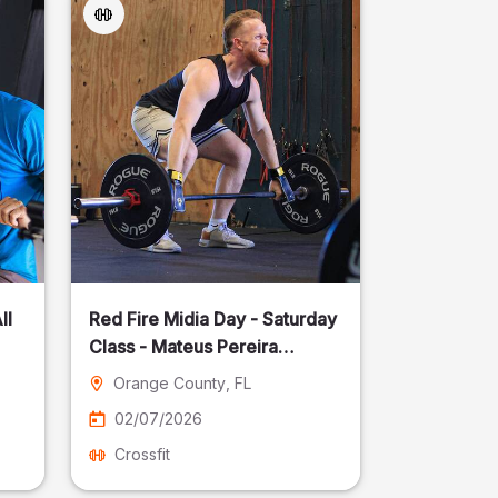
ll
Red Fire Midia Day - Saturday
Class - Mateus Pereira
Fotografia
Orange County
, FL
02/07/2026
Crossfit