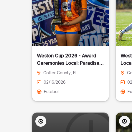
Weston Cup 2026 - Award
West
Ceremonies Local: Paradise
Local
Cost
Collier County
, FL
Co
02/16/2026
02
Futebol
Fu