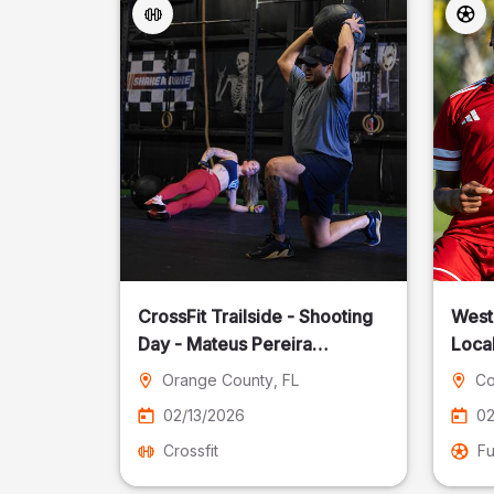
CrossFit Trailside - Shooting
West
Day - Mateus Pereira
Local
Fotografia
Orange County
, FL
Co
02/13/2026
02
Crossfit
Fu