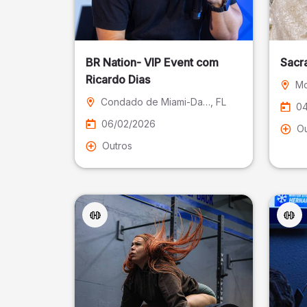
BR Nation- VIP Event com
Sacr
Ricardo Dias
Mo
Condado de Miami-Dade
, FL
04
06/02/2026
Ou
Outros