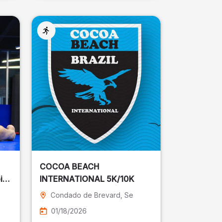
COCOA BEACH
ira
INTERNATIONAL 5K/10K
Condado de Brevard
, Se
01/18/2026