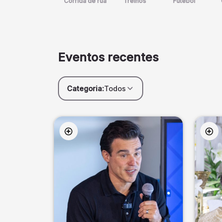
Corrida de rua
Treinos
Futebol
Eventos recentes
Categoria:
Todos