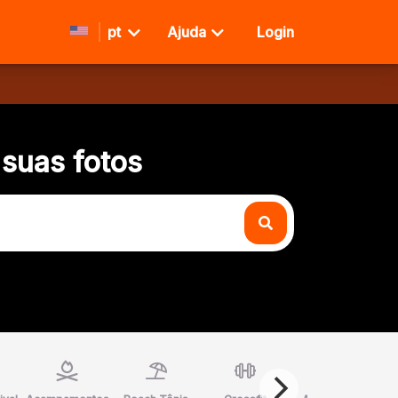
pt
Ajuda
Login
 suas fotos