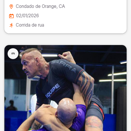
Condado de Orange
, CA
02/01/2026
Corrida de rua