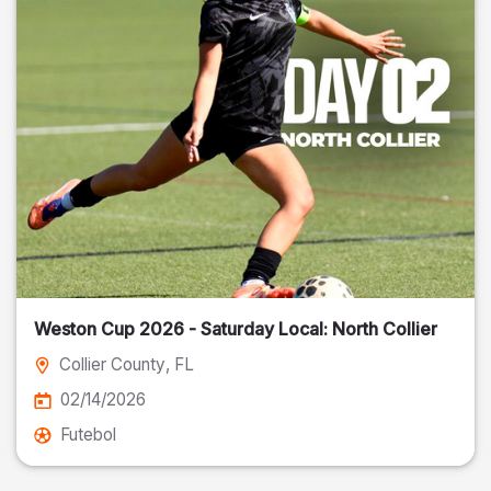
Weston Cup 2026 - Saturday Local: North Collier
Collier County
, FL
02/14/2026
Futebol