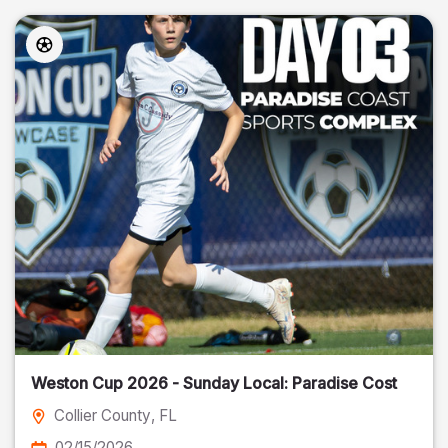
Weston Cup 2026 - Sunday Local: Paradise Cost
Collier County
, FL
02/15/2026