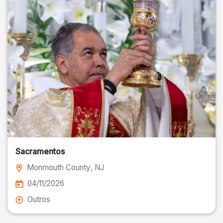
Sacramentos
Monmouth County
, NJ
04/11/2026
Outros