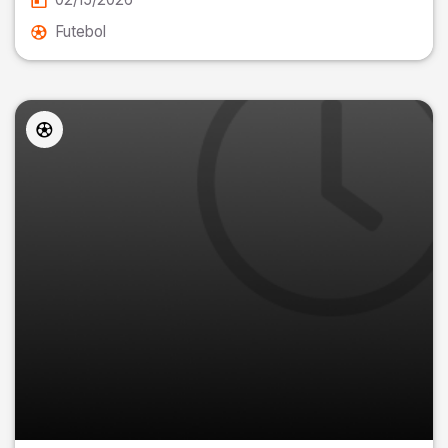
Futebol