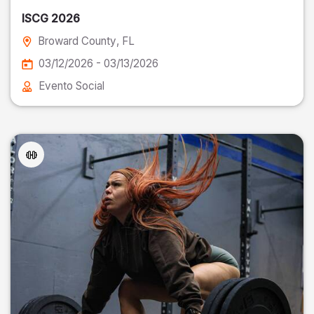
ISCG 2026
Broward County
, FL
03/12/2026 - 03/13/2026
Evento Social