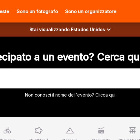
ieste
Sono un fotografo
Sono un organizzatore
Stai visualizzando
Estados Unidos
cipato a un evento? Cerca qui
Non conosci il nome dell'evento?
Clicca qui