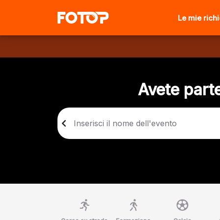
Le mie rich
Avete parte