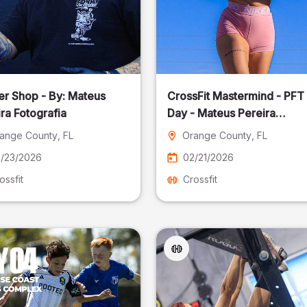
er Shop - By: Mateus
CrossFit Mastermind - PFT
ra Fotografia
Day - Mateus Pereira
Fotografia
ange County
, FL
Orange County
, FL
/23/2026
02/21/2026
ossfit
Crossfit