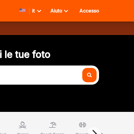
it
Aiuto
Accesso
 le tue foto