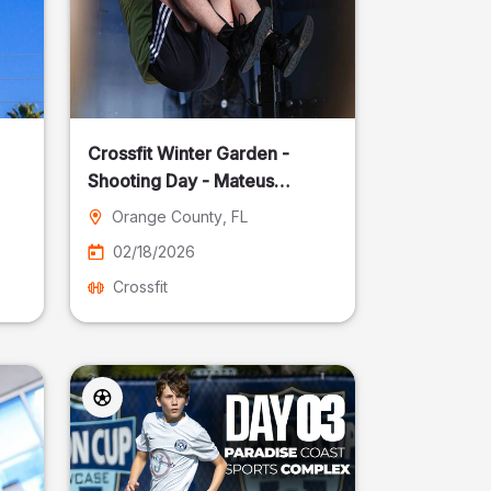
Crossfit Winter Garden -
Shooting Day - Mateus
Pereira Fotografia
Orange County
, FL
02/18/2026
Crossfit