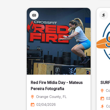
Red Fire Mídia Day - Mateus
Pereira Fotografia
Co
Orange County
, FL
02
02/04/2026
Co