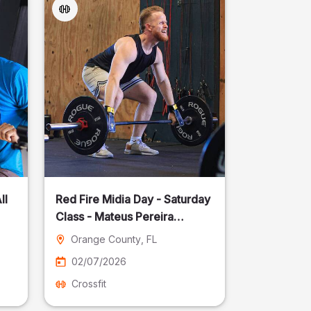
ll
Red Fire Midia Day - Saturday
Class - Mateus Pereira
Fotografia
Orange County
, FL
02/07/2026
Crossfit