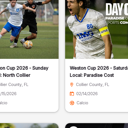
on Cup 2026 - Sunday
Weston Cup 2026 - Saturd
Local: North Collier
Local: Paradise Cost
llier County
, FL
Collier County
, FL
/15/2026
02/14/2026
lcio
Calcio