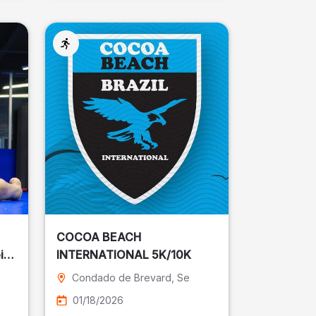
COCOA BEACH
ira
INTERNATIONAL 5K/10K
Condado de Brevard
, Se
01/18/2026