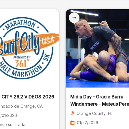
SURF CITY 26.2 VIDEOS 2026
Midia Day - Gracie Barra
Windermere - Mateus Pere
ndado de Orange
, CA
Fotografia
Orange County
, FL
/01/2026
01/22/2026
rse su strada