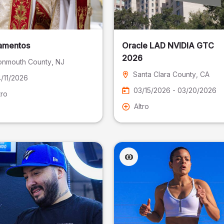
amentos
Oracle LAD NVIDIA GTC
2026
nmouth County
, NJ
Santa Clara County
, CA
/11/2026
03/15/2026 - 03/20/2026
tro
Altro