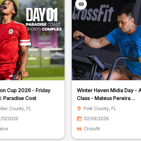
on Cup 2026 - Friday
Winter Haven Midia Day - A
: Paradise Cost
Class - Mateus Pereira
Fotografia
llier County
, FL
Polk County
, FL
/13/2026
02/09/2026
lcio
Crossfit