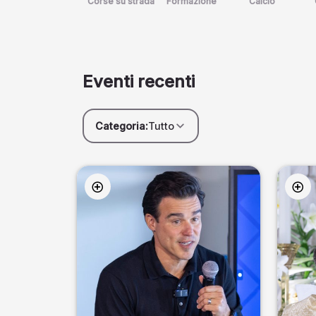
Corse su strada
Formazione
Calcio
Eventi recenti
Categoria:
Tutto