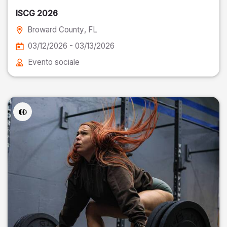
ISCG 2026
Broward County
, FL
03/12/2026 - 03/13/2026
Evento sociale