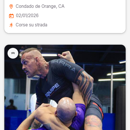
Condado de Orange
, CA
02/01/2026
Corse su strada