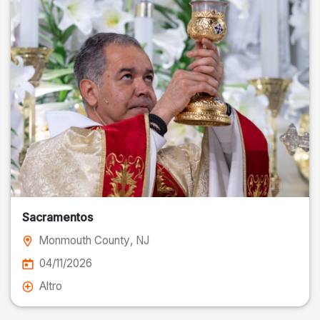
Sacramentos
Monmouth County
, NJ
04/11/2026
Altro