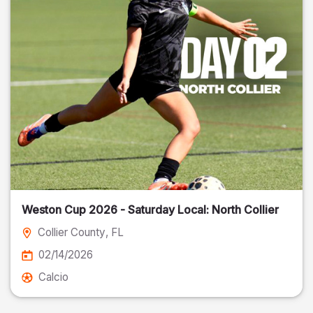
Weston Cup 2026 - Saturday Local: North Collier
Collier County
, FL
02/14/2026
Calcio