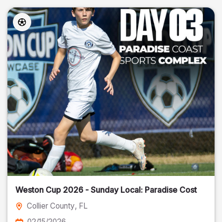
Weston Cup 2026 - Sunday Local: Paradise Cost
Collier County
, FL
02/15/2026