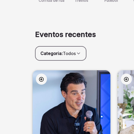
Corrida de rua
Treinos
Futebol
Eventos recentes
Categoria:
Todos