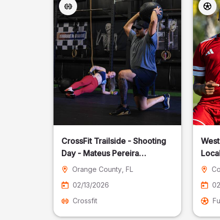
CrossFit Trailside - Shooting
West
Day - Mateus Pereira
Local
Fotografia
Orange County
, FL
Co
02/13/2026
02
Crossfit
Fu