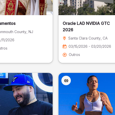
amentos
Oracle LAD NVIDIA GTC
2026
nmouth County
, NJ
Santa Clara County
, CA
/11/2026
03/15/2026 - 03/20/2026
tros
Outros