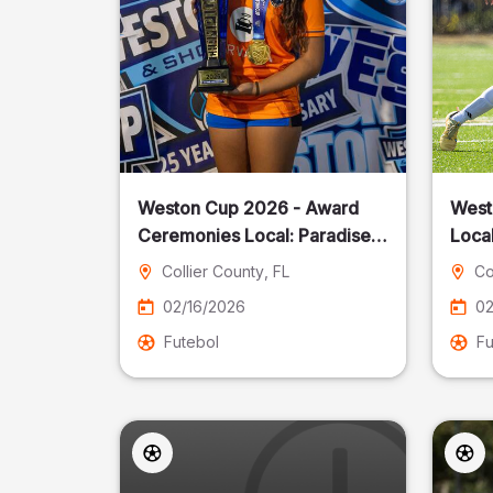
Weston Cup 2026 - Award
West
Ceremonies Local: Paradise
Local
Cost
Collier County
, FL
Co
02/16/2026
02
Futebol
Fu