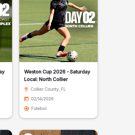
ay
Weston Cup 2026 - Saturday
Local: North Collier
Collier County
, FL
02/14/2026
Futebol