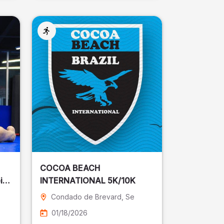
COCOA BEACH
ira
INTERNATIONAL 5K/10K
Condado de Brevard
, Se
01/18/2026