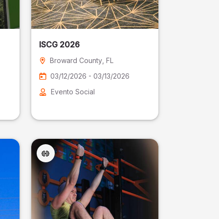
ISCG 2026
Broward County
, FL
03/12/2026 - 03/13/2026
Evento Social