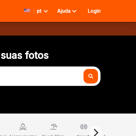
pt
Ajuda
Login
 suas fotos