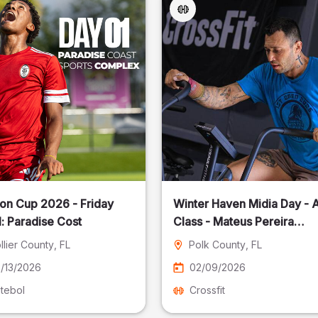
on Cup 2026 - Friday
Winter Haven Midia Day - A
: Paradise Cost
Class - Mateus Pereira
Fotografia
llier County
, FL
Polk County
, FL
/13/2026
02/09/2026
tebol
Crossfit