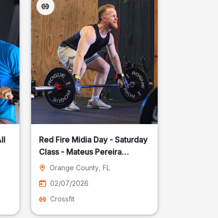
ll
Red Fire Midia Day - Saturday
Class - Mateus Pereira
Fotografia
Orange County
, FL
02/07/2026
Crossfit