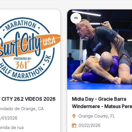
SURF CITY 26.2 VIDEOS 2026
Midia Day - Gracie Barra
Windermere - Mateus Pere
ndado de Orange
, CA
Fotografia
Orange County
, FL
/01/2026
01/22/2026
rrida de rua