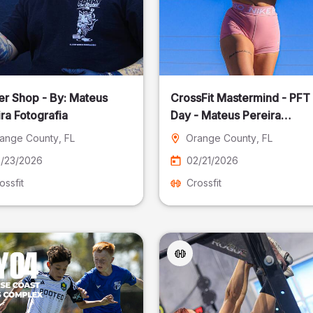
er Shop - By: Mateus
CrossFit Mastermind - PFT
ra Fotografia
Day - Mateus Pereira
Fotografia
ange County
, FL
Orange County
, FL
/23/2026
02/21/2026
ossfit
Crossfit