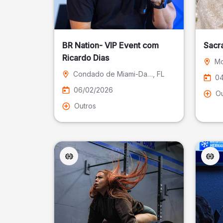
BR Nation- VIP Event com
Sacr
Ricardo Dias
Mo
Condado de Miami-Dade
, FL
04
06/02/2026
Ou
Outros