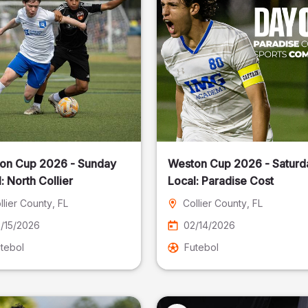
on Cup 2026 - Sunday
Weston Cup 2026 - Saturd
Local: North Collier
Local: Paradise Cost
llier County
, FL
Collier County
, FL
/15/2026
02/14/2026
tebol
Futebol