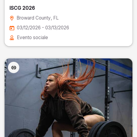
ISCG 2026
Broward County
, FL
03/12/2026 - 03/13/2026
Evento sociale