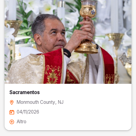
Sacramentos
Monmouth County
, NJ
04/11/2026
Altro