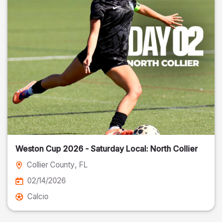
Weston Cup 2026 - Saturday Local: North Collier
Collier County
, FL
02/14/2026
Calcio