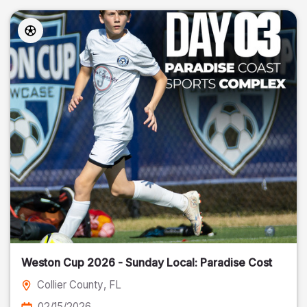
Weston Cup 2026 - Sunday Local: Paradise Cost
Collier County
, FL
02/15/2026