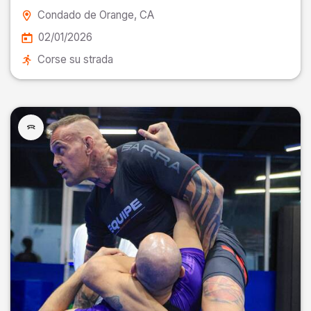
Condado de Orange
, CA
02/01/2026
Corse su strada