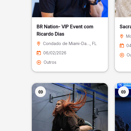
BR Nation- VIP Event com
Sacr
Ricardo Dias
Mo
Condado de Miami-Dade
, FL
04
06/02/2026
Ou
Outros