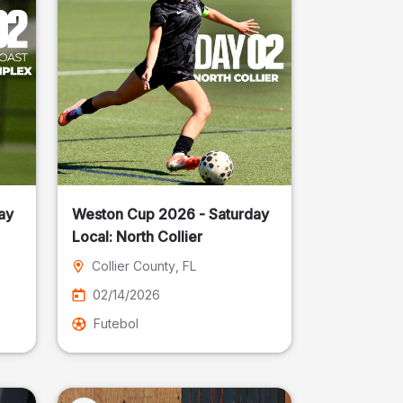
ay
Weston Cup 2026 - Saturday
Local: North Collier
Collier County
, FL
02/14/2026
Futebol