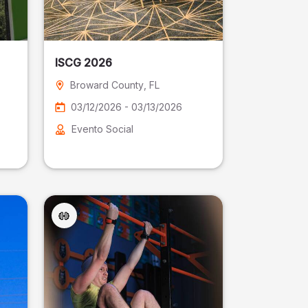
ISCG 2026
Broward County
, FL
03/12/2026 - 03/13/2026
Evento Social