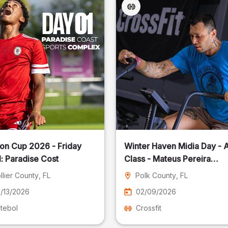
on Cup 2026 - Friday
Winter Haven Midia Day - A
: Paradise Cost
Class - Mateus Pereira
Fotografia
llier County
, FL
Polk County
, FL
/13/2026
02/09/2026
tebol
Crossfit