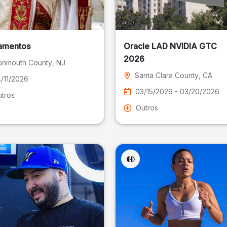
amentos
Oracle LAD NVIDIA GTC
2026
nmouth County
, NJ
Santa Clara County
, CA
/11/2026
03/15/2026 - 03/20/2026
tros
Outros