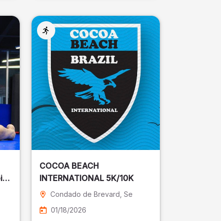
COCOA BEACH
ira
INTERNATIONAL 5K/10K
Condado de Brevard
, Se
01/18/2026