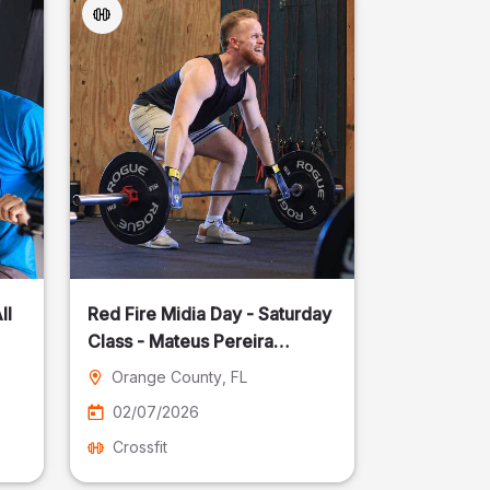
ll
Red Fire Midia Day - Saturday
Class - Mateus Pereira
Fotografia
Orange County
, FL
02/07/2026
Crossfit