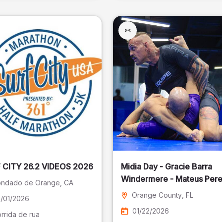
SURF CITY 26.2 VIDEOS 2026
Midia Day - Gracie Barra
Windermere - Mateus Pere
ndado de Orange
, CA
Fotografia
Orange County
, FL
/01/2026
01/22/2026
rrida de rua