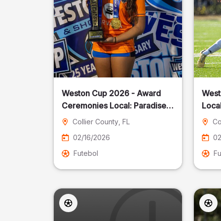
Weston Cup 2026 - Award
West
Ceremonies Local: Paradise
Local
Cost
Collier County
, FL
Co
02/16/2026
02
Futebol
Fu