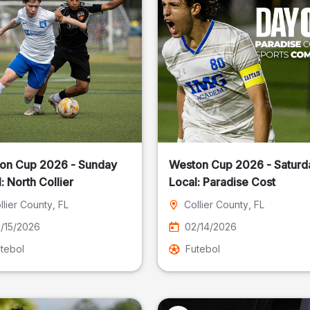
on Cup 2026 - Sunday
Weston Cup 2026 - Saturd
Local: North Collier
Local: Paradise Cost
llier County
, FL
Collier County
, FL
/15/2026
02/14/2026
tebol
Futebol