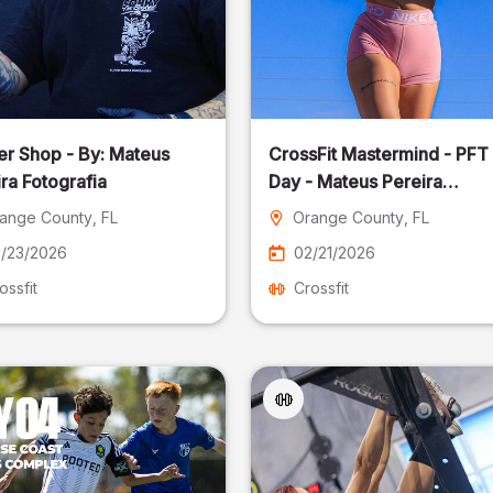
er Shop - By: Mateus
CrossFit Mastermind - PFT
ra Fotografia
Day - Mateus Pereira
Fotografia
ange County
, FL
Orange County
, FL
/23/2026
02/21/2026
ossfit
Crossfit