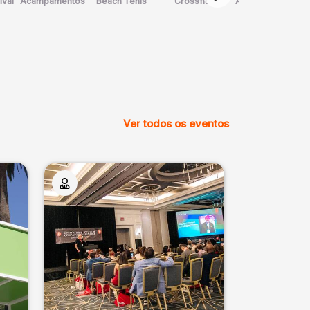
ival
Acampamentos
Beach Tênis
Crossfit
Arte Marcial
Ver todos os eventos