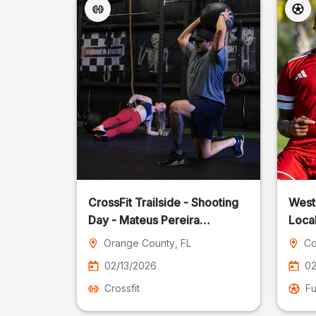
CrossFit Trailside - Shooting
West
Day - Mateus Pereira
Local
Fotografia
Orange County
, FL
Co
02/13/2026
02
Crossfit
Fu