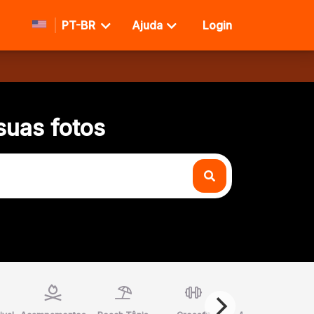
PT-BR
Ajuda
Login
suas fotos