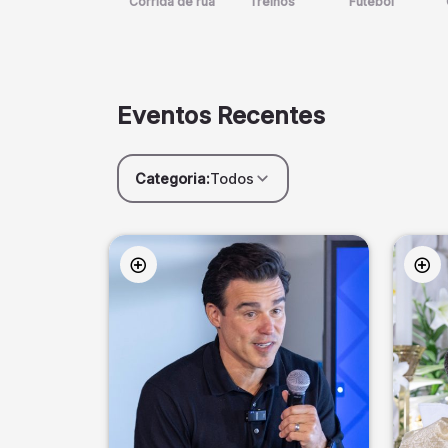
Corrida de rua
Treinos
Futebol
Eventos Recentes
Categoria:
Todos