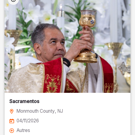
Sacramentos
Monmouth County
, NJ
04/11/2026
Autres