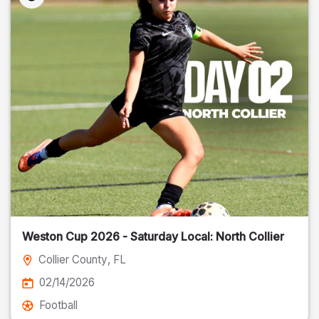
Weston Cup 2026 - Saturday Local: North Collier
Collier County
, FL
02/14/2026
Football