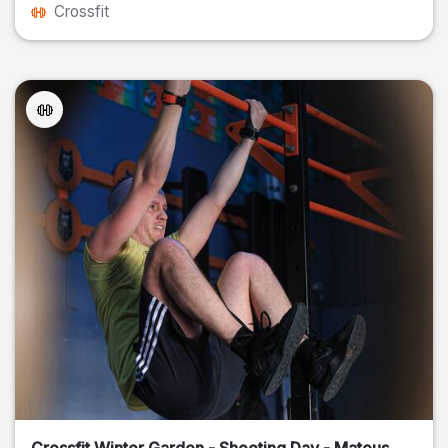
Crossfit