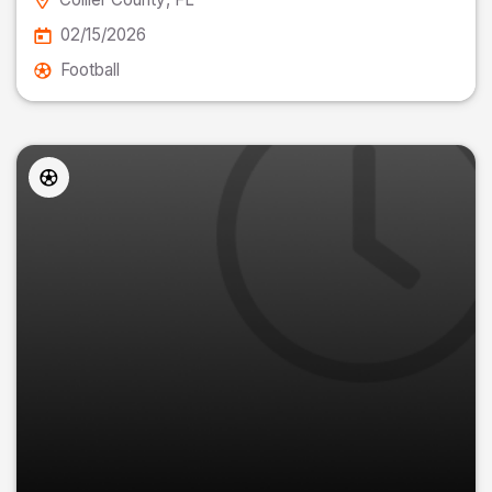
02/15/2026
Football