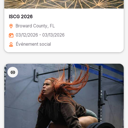
ISCG 2026
Broward County
, FL
03/12/2026 - 03/13/2026
Événement social