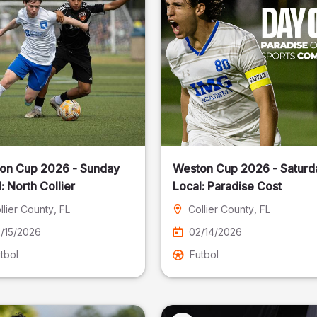
on Cup 2026 - Sunday
Weston Cup 2026 - Saturd
Local: North Collier
Local: Paradise Cost
llier County
, FL
Collier County
, FL
/15/2026
02/14/2026
tbol
Futbol