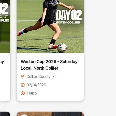
ay
Weston Cup 2026 - Saturday
Local: North Collier
Collier County
, FL
02/14/2026
Futbol