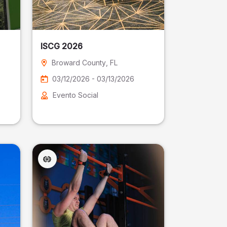
ISCG 2026
Broward County
, FL
03/12/2026 - 03/13/2026
Evento Social