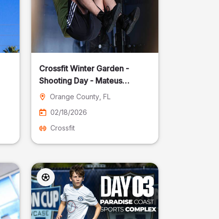
Crossfit Winter Garden -
Shooting Day - Mateus
Pereira Fotografia
Orange County
, FL
02/18/2026
Crossfit