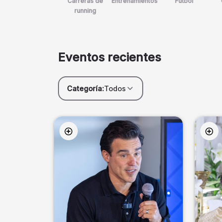
Carreras de
Entrenamientos
Futbol
running
Eventos recientes
Categoría:
Todos