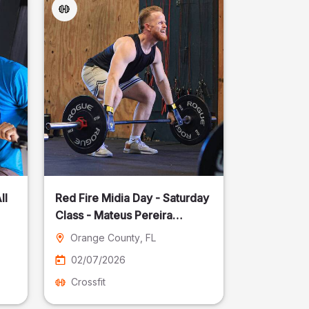
ll
Red Fire Midia Day - Saturday
Class - Mateus Pereira
Fotografia
Orange County
, FL
02/07/2026
Crossfit