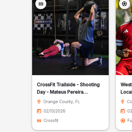
CrossFit Trailside - Shooting
West
Day - Mateus Pereira
Local
Fotografia
Orange County
, FL
Co
02/13/2026
02
Crossfit
Fu