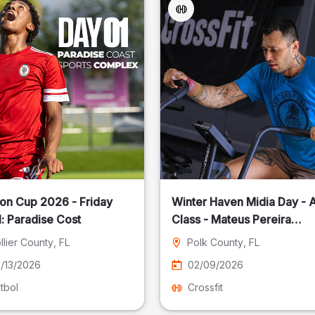
on Cup 2026 - Friday
Winter Haven Midia Day - A
: Paradise Cost
Class - Mateus Pereira
Fotografia
llier County
, FL
Polk County
, FL
/13/2026
02/09/2026
tbol
Crossfit