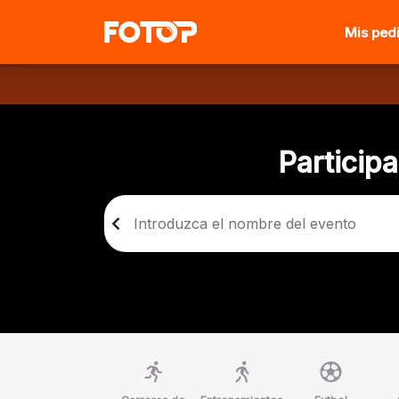
Mis ped
Particip