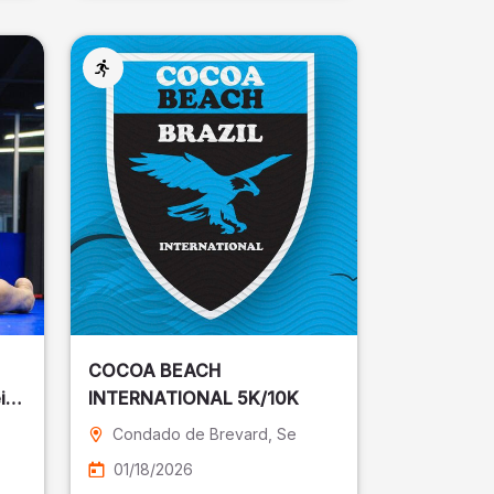
COCOA BEACH
ira
INTERNATIONAL 5K/10K
Condado de Brevard
, Se
01/18/2026