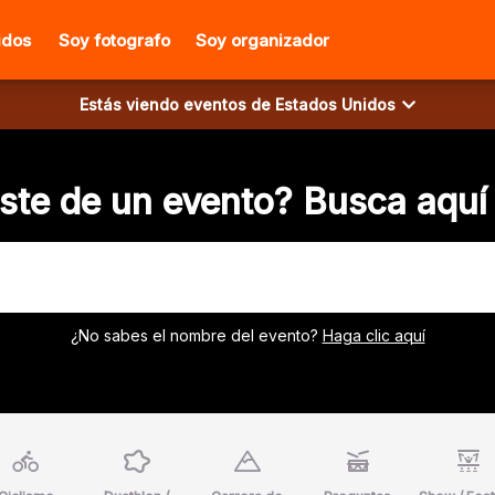
idos
Soy fotografo
Soy organizador
Estás viendo eventos de
Estados Unidos
aste de un evento? Busca aquí 
¿No sabes el nombre del evento?
Haga clic aquí