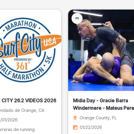
SURF CITY 26.2 VIDEOS 2026
Midia Day - Gracie Barra
Windermere - Mateus Pere
ndado de Orange
, CA
Fotografia
Orange County
, FL
/01/2026
01/22/2026
rreras de running