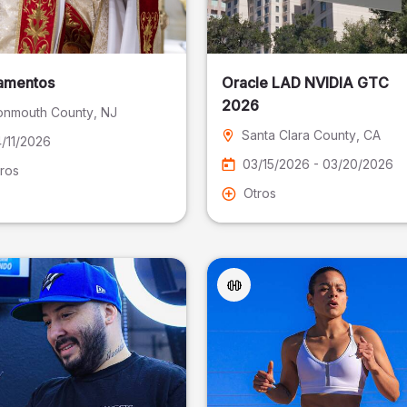
amentos
Oracle LAD NVIDIA GTC
2026
nmouth County
, NJ
Santa Clara County
, CA
/11/2026
03/15/2026 - 03/20/2026
ros
Otros