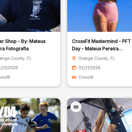
er Shop - By: Mateus
CrossFit Mastermind - PFT
ra Fotografia
Day - Mateus Pereira
Fotografia
ange County
, FL
Orange County
, FL
/23/2026
02/21/2026
ossfit
Crossfit