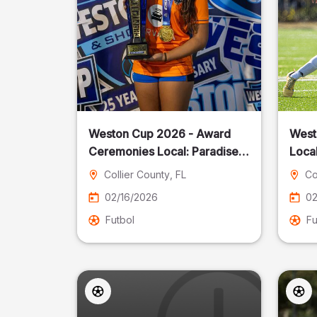
Weston Cup 2026 - Award
West
Ceremonies Local: Paradise
Local
Cost
Collier County
, FL
Co
02/16/2026
02
Futbol
Fu