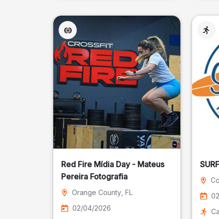
Red Fire Mídia Day - Mateus
Pereira Fotografia
Co
Orange County
, FL
02
02/04/2026
Ca