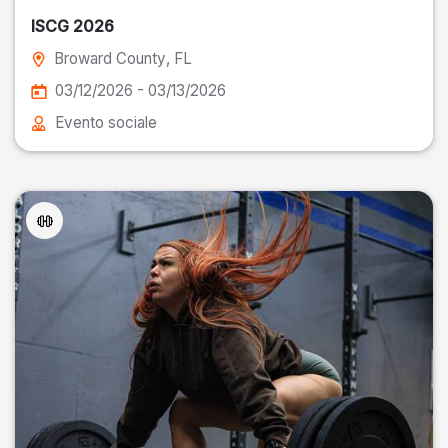
ISCG 2026
Broward County
, FL
03/12/2026 - 03/13/2026
Evento sociale