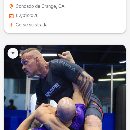
Condado de Orange
, CA
02/01/2026
Corse su strada