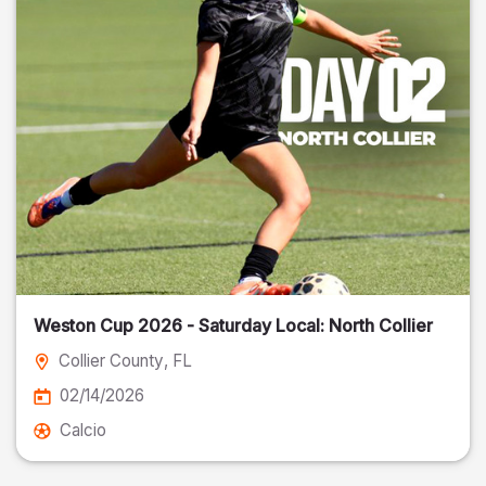
Weston Cup 2026 - Saturday Local: North Collier
Collier County
, FL
02/14/2026
Calcio