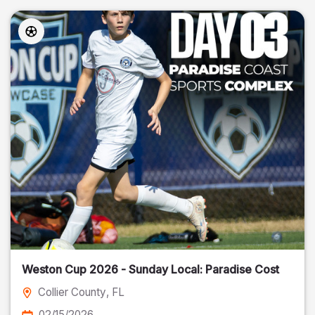
Weston Cup 2026 - Sunday Local: Paradise Cost
Collier County
, FL
02/15/2026