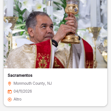
Sacramentos
Monmouth County
, NJ
04/11/2026
Altro