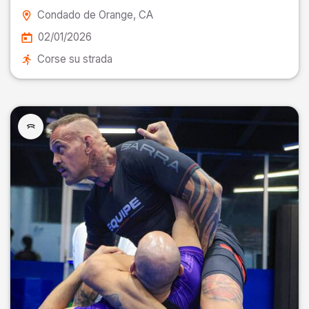
Condado de Orange
, CA
02/01/2026
Corse su strada