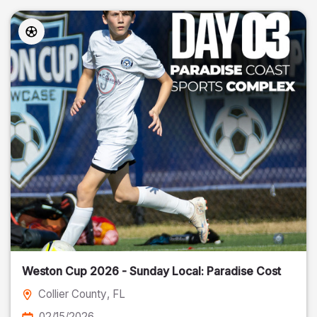
Weston Cup 2026 - Sunday Local: Paradise Cost
Collier County
, FL
02/15/2026