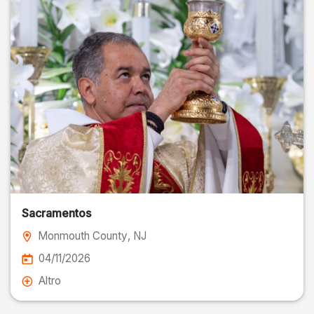
Sacramentos
Monmouth County
, NJ
04/11/2026
Altro