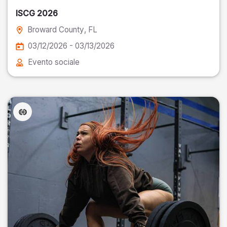
ISCG 2026
Broward County
, FL
03/12/2026 - 03/13/2026
Evento sociale