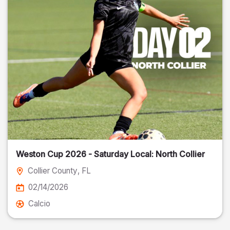
Weston Cup 2026 - Saturday Local: North Collier
Collier County
, FL
02/14/2026
Calcio