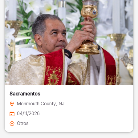
Sacramentos
Monmouth County
, NJ
04/11/2026
Otros