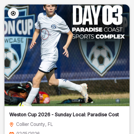
Weston Cup 2026 - Sunday Local: Paradise Cost
Collier County
, FL
02/15/2026