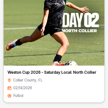
Weston Cup 2026 - Saturday Local: North Collier
Collier County
, FL
02/14/2026
Futbol