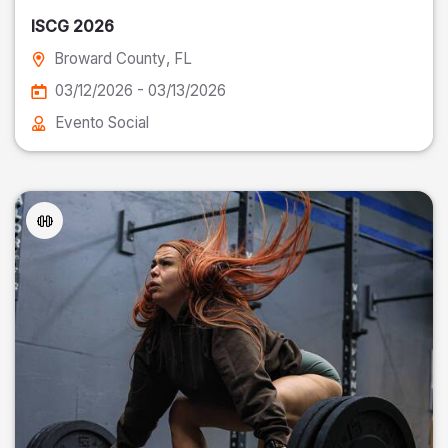
ISCG 2026
Broward County
, FL
03/12/2026 - 03/13/2026
Evento Social