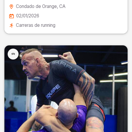
Condado de Orange
, CA
02/01/2026
Carreras de running