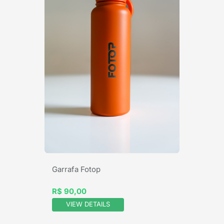
Garrafa Fotop
R$ 90,00
VIEW DETAILS