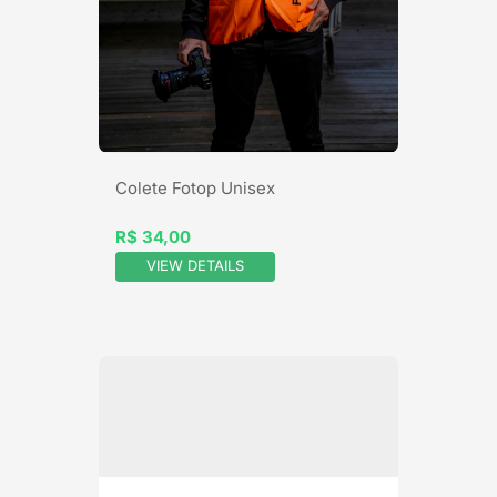
Colete Fotop Unisex
R$ 34,00
VIEW DETAILS