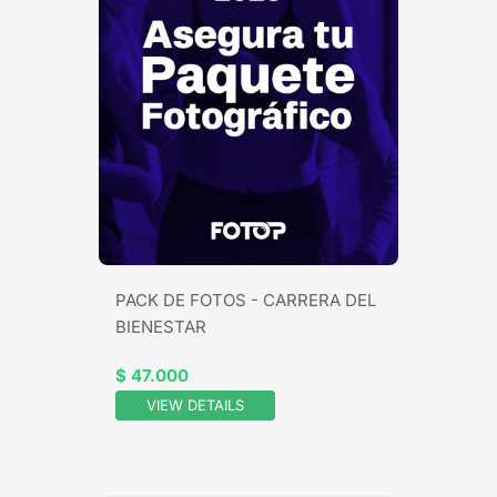
PACK DE FOTOS - CARRERA DEL
BIENESTAR
$ 47.000
VIEW DETAILS