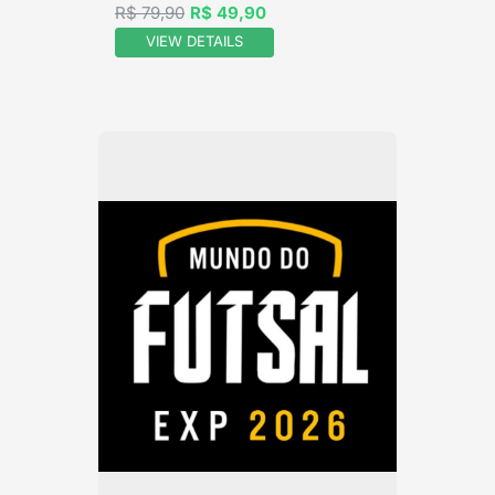
R$ 79,90
R$ 49,90
VIEW DETAILS