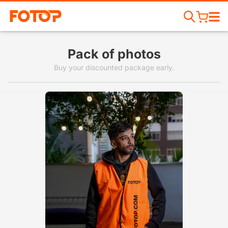
Pack of photos
Buy your discounted package early.