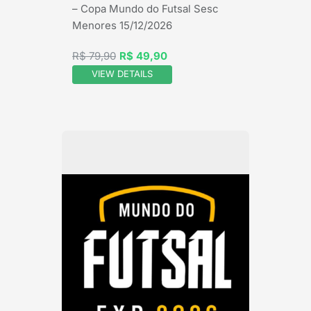
– Copa Mundo do Futsal Sesc
Menores 15/12/2026
R$ 79,90
R$ 49,90
VIEW DETAILS