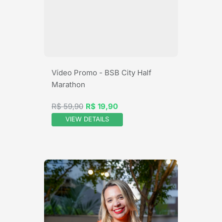
Vídeo Promo - BSB City Half
Marathon
R$ 59,90
R$ 19,90
VIEW DETAILS