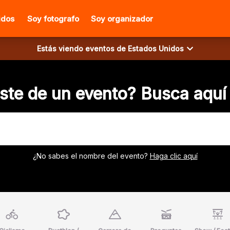
idos
Soy fotografo
Soy organizador
Estás viendo eventos de
Estados Unidos
aste de un evento? Busca aquí 
¿No sabes el nombre del evento?
Haga clic aquí