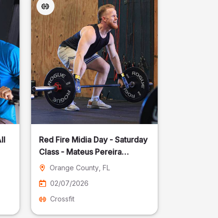
ll
Red Fire Midia Day - Saturday
Class - Mateus Pereira
Fotografia
Orange County
, FL
02/07/2026
Crossfit