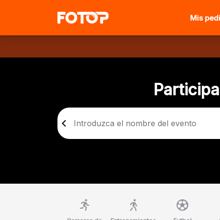
Mis ped
Particip