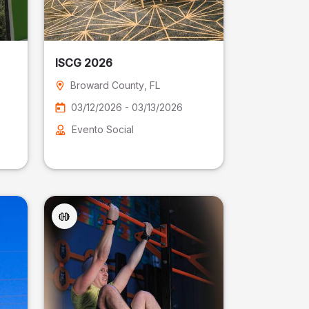
ISCG 2026
Broward County
, FL
03/12/2026 - 03/13/2026
Evento Social