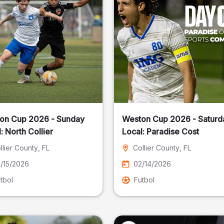
on Cup 2026 - Sunday
Weston Cup 2026 - Saturd
Local: North Collier
Local: Paradise Cost
llier County
, FL
Collier County
, FL
/15/2026
02/14/2026
tbol
Futbol