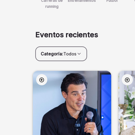
Carreras de
Entrenamientos
Futbol
running
Eventos recientes
Categoría:
Todos