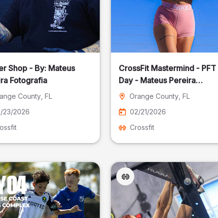
er Shop - By: Mateus
CrossFit Mastermind - PFT
ra Fotografia
Day - Mateus Pereira
Fotografia
ange County
, FL
Orange County
, FL
/23/2026
02/21/2026
ossfit
Crossfit