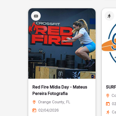
Red Fire Mídia Day - Mateus
Pereira Fotografia
Co
Orange County
, FL
02
02/04/2026
Ca