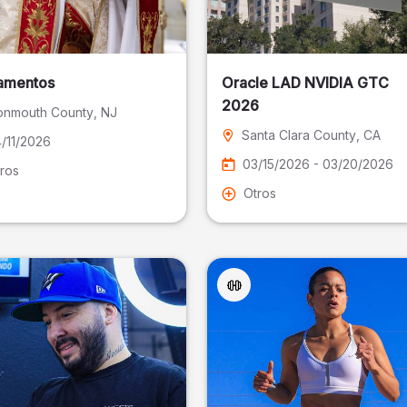
amentos
Oracle LAD NVIDIA GTC
2026
nmouth County
, NJ
Santa Clara County
, CA
/11/2026
03/15/2026 - 03/20/2026
ros
Otros