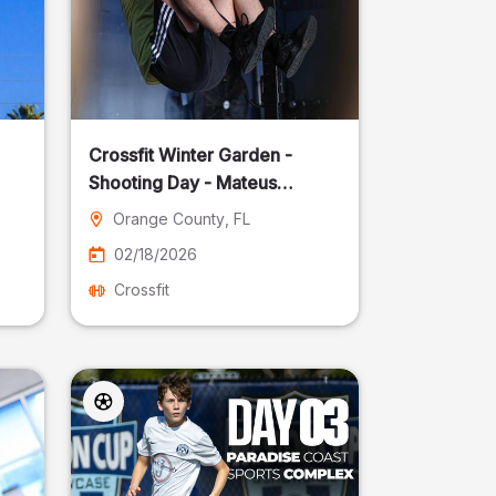
Crossfit Winter Garden -
Shooting Day - Mateus
Pereira Fotografia
Orange County
, FL
02/18/2026
Crossfit