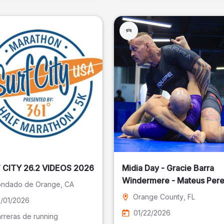
SURF CITY 26.2 VIDEOS 2026
Midia Day - Gracie Barra
Windermere - Mateus Pere
ndado de Orange
, CA
Fotografia
Orange County
, FL
/01/2026
01/22/2026
rreras de running