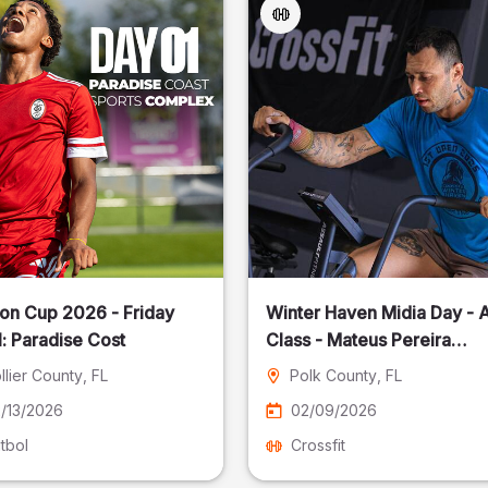
on Cup 2026 - Friday
Winter Haven Midia Day - A
: Paradise Cost
Class - Mateus Pereira
Fotografia
llier County
, FL
Polk County
, FL
/13/2026
02/09/2026
tbol
Crossfit