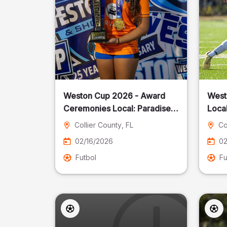
Weston Cup 2026 - Award
West
Ceremonies Local: Paradise
Local
Cost
Collier County
, FL
Co
02/16/2026
02
Futbol
Fu