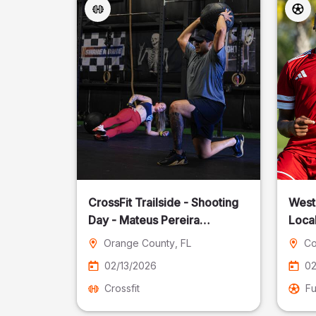
CrossFit Trailside - Shooting
West
Day - Mateus Pereira
Local
Fotografia
Orange County
, FL
Co
02/13/2026
02
Crossfit
Fu