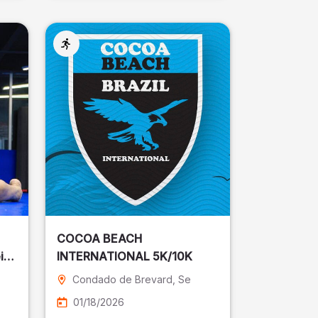
COCOA BEACH
ira
INTERNATIONAL 5K/10K
Condado de Brevard
, Se
01/18/2026