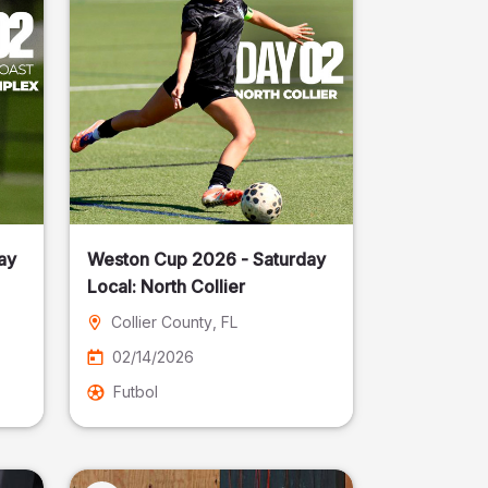
ay
Weston Cup 2026 - Saturday
Local: North Collier
Collier County
, FL
02/14/2026
Futbol