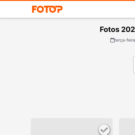
Fotos 2
terça-feir