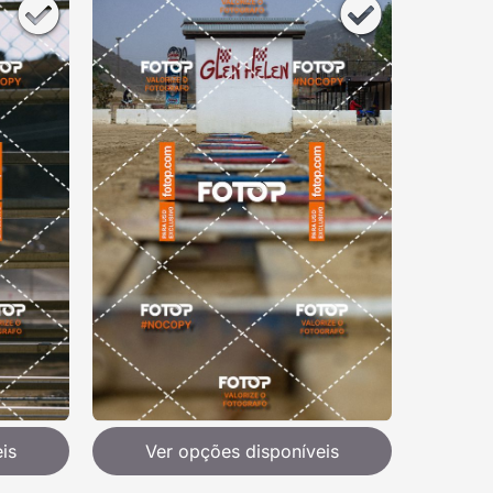
is
Ver opções disponíveis