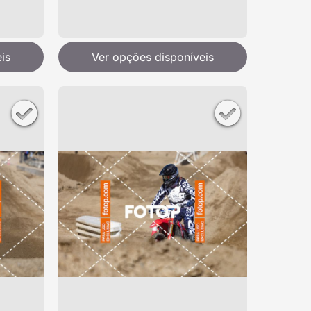
is
Ver opções disponíveis