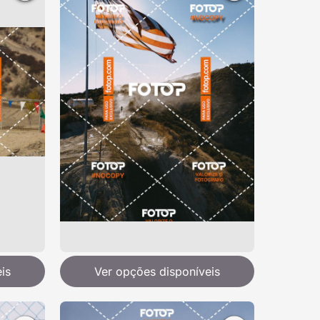
is
Ver opções disponíveis