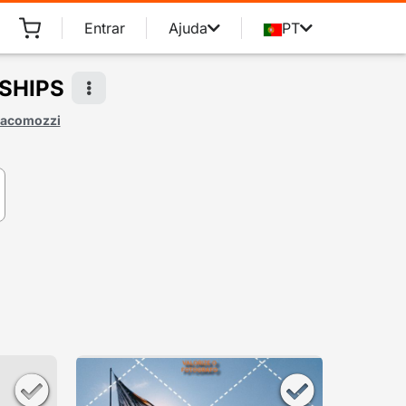
Entrar
Ajuda
PT
SHIPS
iacomozzi