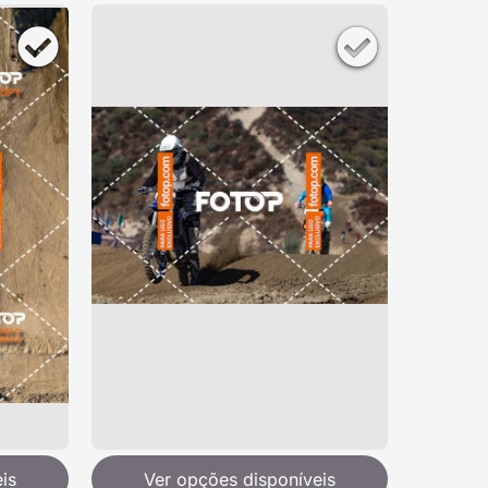
is
Ver opções disponíveis