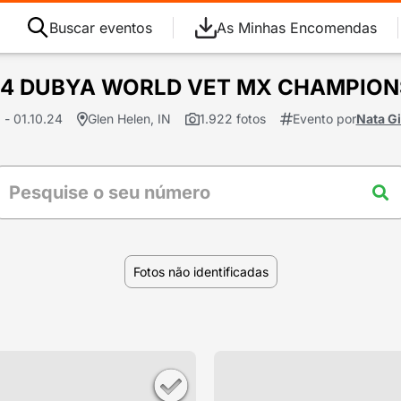
Buscar eventos
As Minhas Encomendas
024 DUBYA WORLD VET MX CHAMPION
a - 01.10.24
Glen Helen, IN
1.922 fotos
Evento por
Nata G
Fotos não identificadas