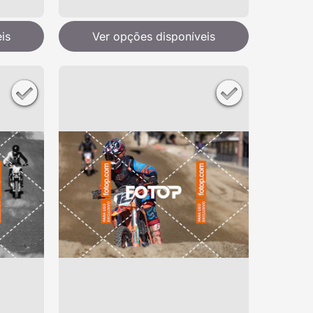
is
Ver opções disponíveis