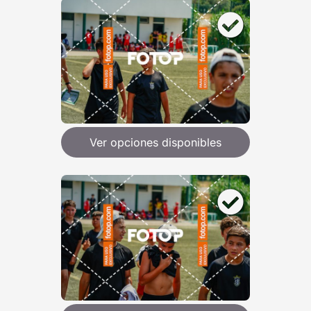
Ver opciones disponibles