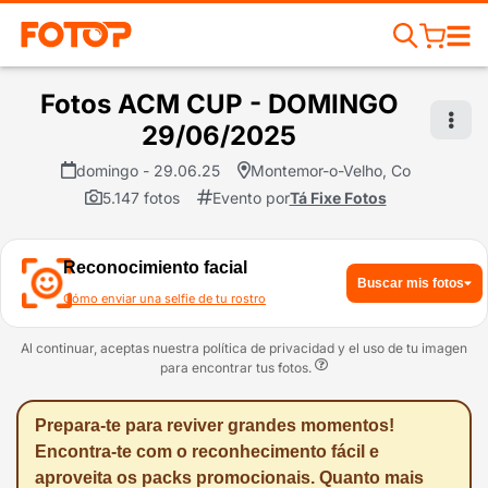
Fotos ACM CUP - DOMINGO
29/06/2025
domingo - 29.06.25
Montemor-o-Velho, Co
5.147 fotos
Evento por
Tá Fixe Fotos
Reconocimiento facial
Buscar mis fotos
Cómo enviar una selfie de tu rostro
Al continuar, aceptas nuestra política de privacidad y el uso de tu imagen
para encontrar tus fotos.
Prepara-te para reviver grandes momentos!
Encontra-te com o reconhecimento fácil e
aproveita os packs promocionais. Quanto mais