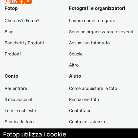
Fotop
Fotografi e organizzatori
Che cos'è Fotop?
Lavora come fotografo
Blog
Sono un organizzatore di eventi
Pacchetti / Prodotti
Assumi un fotografo
Prodotti
Scuole
Altro
Conto
Aiuto
Per entrare
Come acquistare le foto
Il mio account
Rimozione foto
Le mie richieste
Contattaci
Scarica le foto
Centro assistenza
Creare un account
Fotop utilizza i cookie