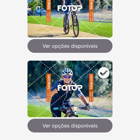
Ver opções disponíveis
Ver opções disponíveis