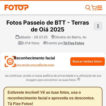
Fotos Passeio de BTT - Terras
de Oiá 2025
sábado - 26.07.25
Oliveira do Bairro, Av
5.014 fotos
Evento por
Tá Fixe Fotos
Reconhecimento facial
Buscar minhas fotos
Como enviar uma selfie de rosto
Ao continuar, aceita a nossa política de privacidade e a utilização da sua
imagem para encontrar as suas fotos.
Estiveste incrível! Vê as tuas fotos, usa o
reconhecimento facial e aproveita os descontos.
Tá Fixe Fotos!