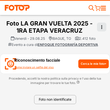
Foto LA GRAN VUELTA 2025 -
1RA ETAPA VERACRUZ
Venerdì - 29.08.25
IBAGUE, TO
2.412 foto
Evento a cura di
ENFOQUE FOTOGRAFÍA DEPORTIVA
Riconoscimento facciale
Cerca le mie foto
Come inviare un selfie del viso
Procedendo, accetti la nostra politica sulla privacy e l'uso della tua
immagine per trovare le tue foto.
Foto non identificate