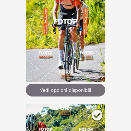
Vedi opzioni disponibili