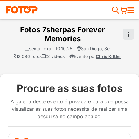
Fotos 7sherpas Forever
Memories
sexta-feira - 10.10.25
San Diego, Se
2.096 fotos
2 vídeos
Evento por
Chris Kittler
Procure as suas fotos
A galeria deste evento é privada e para que possa
visualizar as suas fotos necessita de realizar uma
pesquisa no campo abaixo.