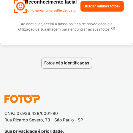
Reconhecimento facial
Buscar minhas fotos
Como enviar uma selfie de rosto
Ao continuar, aceita a nossa política de privacidade e a
utilização da sua imagem para encontrar as suas fotos.
Fotos não identificadas
CNPJ 07.936.428/0001-90
Rua Ricardo Severo, 73 - São Paulo - SP
Sua privacidade é prioridade.