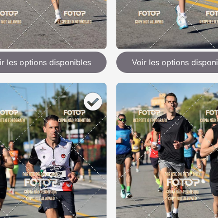
ir les options disponibles
Voir les options dispon