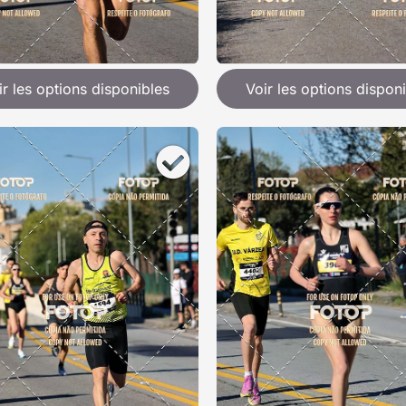
ir les options disponibles
Voir les options dispon