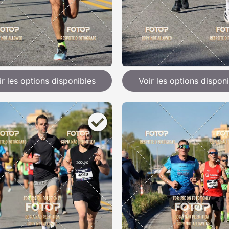
ir les options disponibles
Voir les options dispon