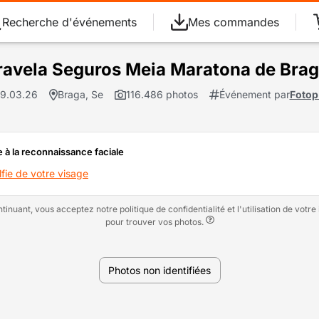
Recherche d'événements
Mes commandes
ravela Seguros Meia Maratona de Bra
29.03.26
Braga, Se
116.486 photos
Événement par
Fotop
 à la reconnaissance faciale
ie de votre visage
tinuant, vous acceptez notre politique de confidentialité et l'utilisation de votr
pour trouver vos photos.
Photos non identifiées