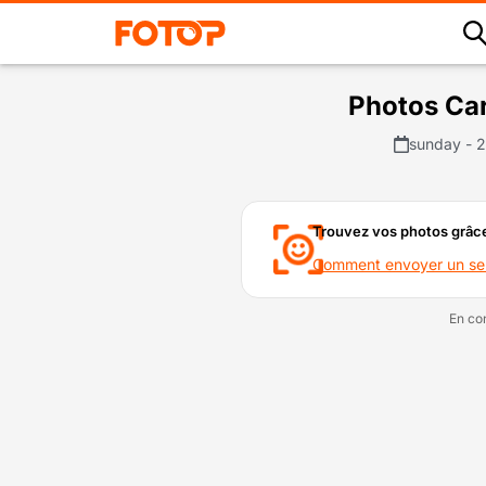
Photos Ca
sunday - 
Trouvez vos photos grâce
Comment envoyer un self
En con