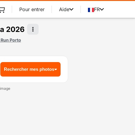
Pour entrer
Aide
FR
ga 2026
 Run Porto
Rechercher mes photos
e image