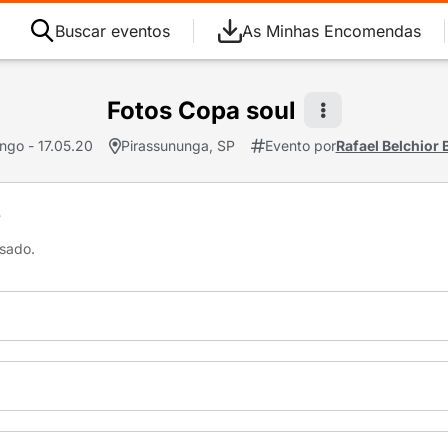
Buscar eventos
As Minhas Encomendas
Fotos Copa soul
ngo - 17.05.20
Pirassununga, SP
Evento por
Rafael Belchior 
e
isado.