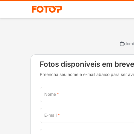
domi
Fotos disponíveis em brev
Preencha seu nome e e-mail abaixo para ser av
Nome
E-mail