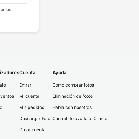
rar tus
izadores
Cuenta
Ayuda
afo
Entrar
Como comprar fotos
eventos
Mi cuenta
Eliminación de fotos
fo
Mis pedidos
Habla con nosotros
Descargar Fotos
Central de ayuda al Cliente
Crear cuenta