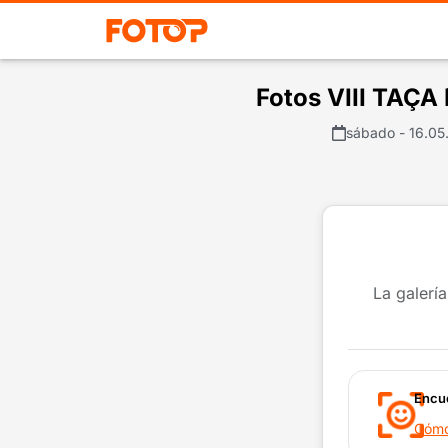
Fotos VIII TA
sábado - 16.05
La galería
Encue
Cómo 