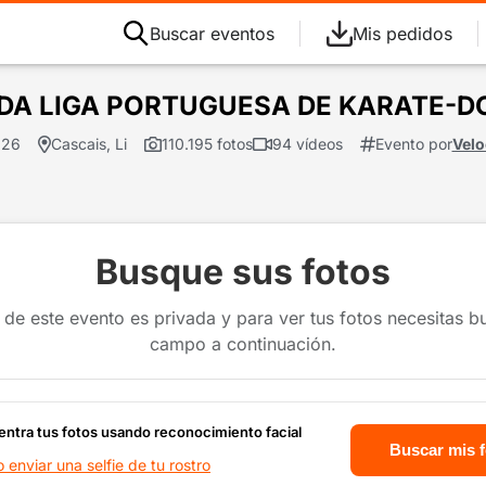
Buscar eventos
Mis pedidos
ÇA DA LIGA PORTUGUESA DE KARATE-
.26
Cascais, Li
110.195 fotos
94 vídeos
Evento por
Velo
Busque sus fotos
 de este evento es privada y para ver tus fotos necesitas b
campo a continuación.
ntra tus fotos usando reconocimiento facial
Buscar mis 
enviar una selfie de tu rostro