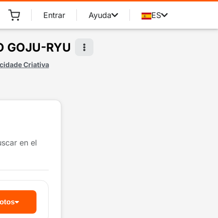
Entrar
Ayuda
ES
DO GOJU-RYU
cidade Criativa
uscar en el
fotos