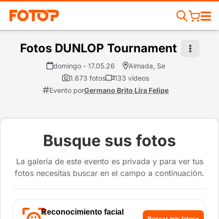
Fotos DUNLOP Tournament
domingo - 17.05.26
Almada, Se
1.673 fotos
133 vídeos
Evento por
Germano Brito Lira Felipe
Busque sus fotos
La galería de este evento es privada y para ver tus
fotos necesitas buscar en el campo a continuación.
Reconocimiento facial
Buscar mis fotos