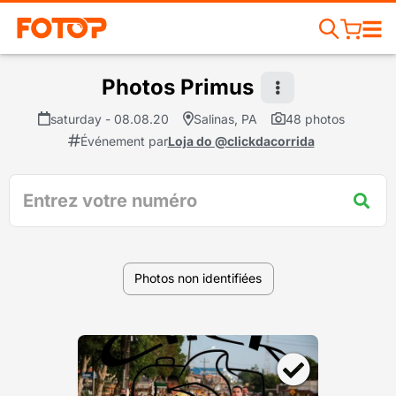
Photos Primus
saturday - 08.08.20
Salinas, PA
48 photos
Événement par
Loja do @clickdacorrida
Photos non identifiées