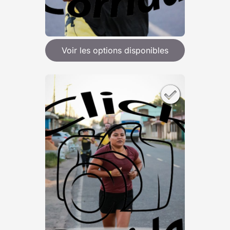
Voir les options disponibles