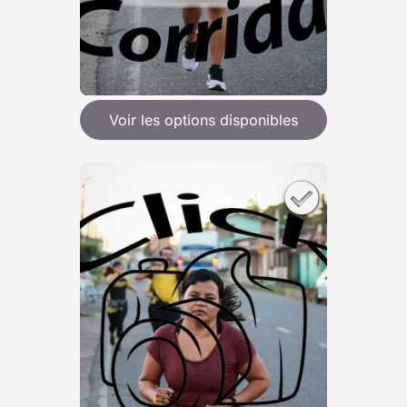
Voir les options disponibles