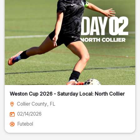
Weston Cup 2026 - Saturday Local: North Collier
Collier County
, FL
02/14/2026
Futebol