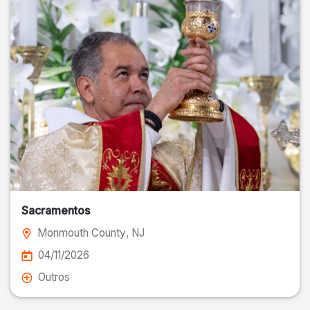
Sacramentos
Monmouth County
, NJ
04/11/2026
Outros