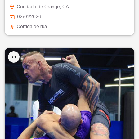
Condado de Orange
, CA
02/01/2026
Corrida de rua