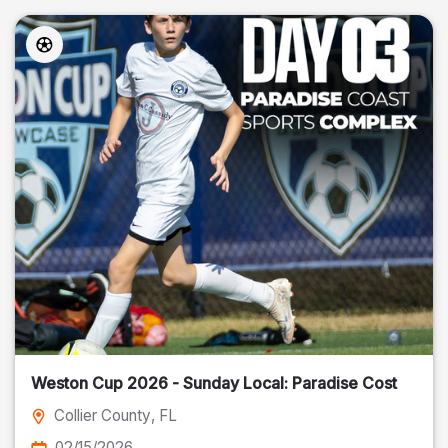
Weston Cup 2026 - Sunday Local: Paradise Cost
Collier County
, FL
02/15/2026