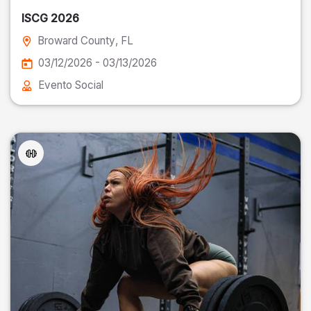
ISCG 2026
Broward County
, FL
03/12/2026 - 03/13/2026
Evento Social