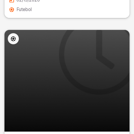
Futebol