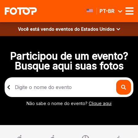
PT-BR
Você está vendo eventos do
Estados Unidos
Participou de um evento?
Busque aqui suas fotos
Não sabe o nome do evento?
Clique aqui