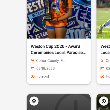
Weston Cup 2026 - Award
West
Ceremonies Local: Paradise
Local
Cost
Collier County
, FL
Co
02/16/2026
02
Futebol
Fu