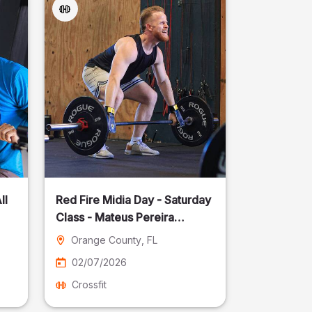
ll
Red Fire Midia Day - Saturday
Class - Mateus Pereira
Fotografia
Orange County
, FL
02/07/2026
Crossfit