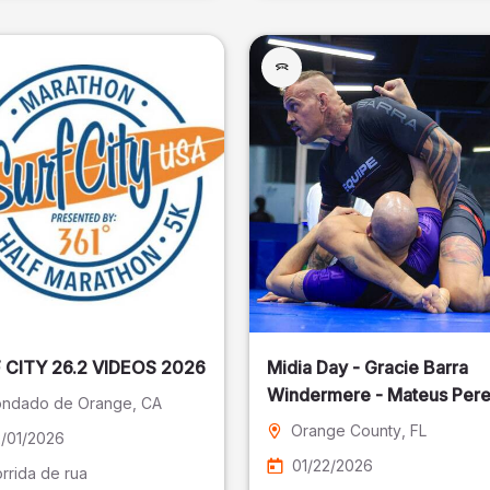
SURF CITY 26.2 VIDEOS 2026
Midia Day - Gracie Barra
Windermere - Mateus Pere
ndado de Orange
, CA
Fotografia
Orange County
, FL
/01/2026
01/22/2026
rrida de rua