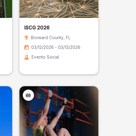
ISCG 2026
Broward County
, FL
03/12/2026 - 03/13/2026
Evento Social