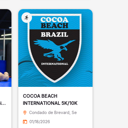
COCOA BEACH
ira
INTERNATIONAL 5K/10K
Condado de Brevard
, Se
01/18/2026