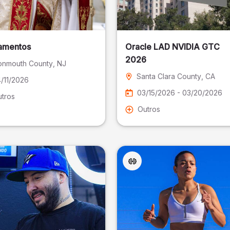
amentos
Oracle LAD NVIDIA GTC
2026
nmouth County
, NJ
Santa Clara County
, CA
/11/2026
03/15/2026 - 03/20/2026
tros
Outros