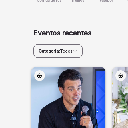
Corrida de rua
Treinos
Futebol
Eventos recentes
Categoria:
Todos