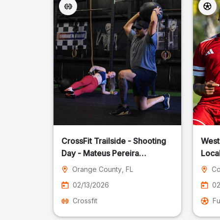
CrossFit Trailside - Shooting
West
Day - Mateus Pereira
Local
Fotografia
Orange County
, FL
Co
02/13/2026
02
Crossfit
Fu