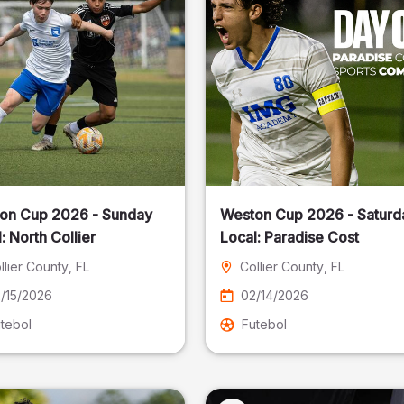
on Cup 2026 - Sunday
Weston Cup 2026 - Saturd
Local: North Collier
Local: Paradise Cost
llier County
, FL
Collier County
, FL
/15/2026
02/14/2026
tebol
Futebol