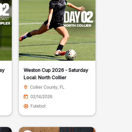
ay
Weston Cup 2026 - Saturday
Local: North Collier
Collier County
, FL
02/14/2026
Futebol