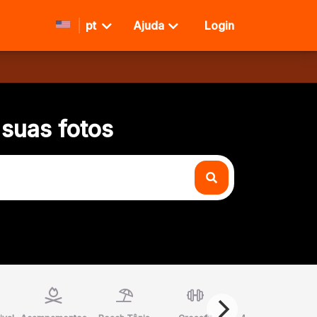
pt
Ajuda
Login
 suas fotos