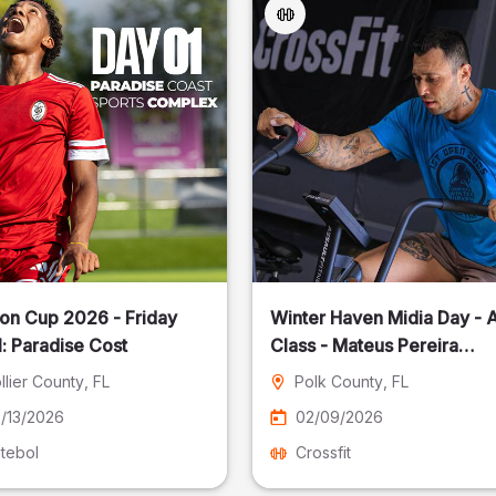
on Cup 2026 - Friday
Winter Haven Midia Day - A
: Paradise Cost
Class - Mateus Pereira
Fotografia
llier County
, FL
Polk County
, FL
/13/2026
02/09/2026
tebol
Crossfit