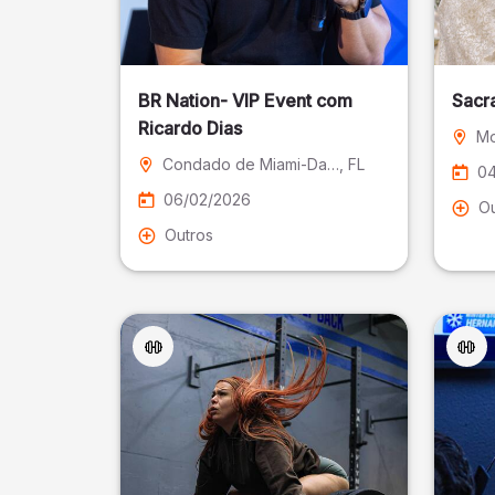
BR Nation- VIP Event com
Sacr
Ricardo Dias
Mo
Condado de Miami-Dade
, FL
04
06/02/2026
Ou
Outros