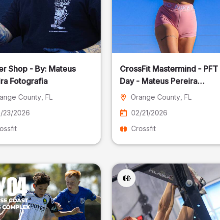
er Shop - By: Mateus
CrossFit Mastermind - PFT
ra Fotografia
Day - Mateus Pereira
Fotografia
ange County
, FL
Orange County
, FL
/23/2026
02/21/2026
ossfit
Crossfit