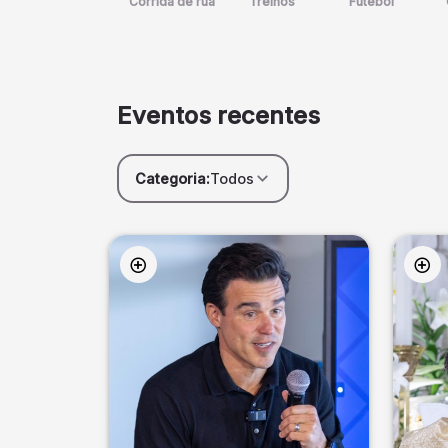
Corrida de rua
Treinos
Futebol
Eventos recentes
Categoria:
Todos