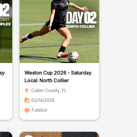
ay
Weston Cup 2026 - Saturday
Local: North Collier
Collier County
, FL
02/14/2026
Futebol