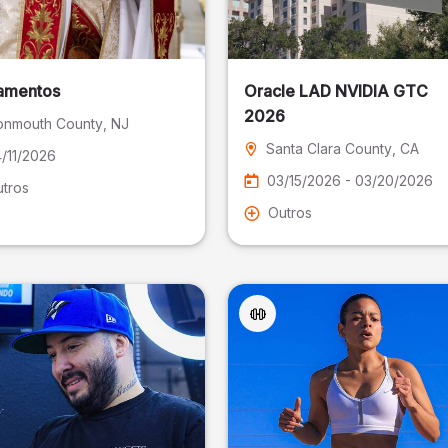
amentos
Oracle LAD NVIDIA GTC
2026
nmouth County
, NJ
Santa Clara County
, CA
/11/2026
03/15/2026 - 03/20/2026
tros
Outros