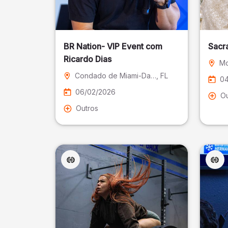
BR Nation- VIP Event com
Sacr
Ricardo Dias
Mo
Condado de Miami-Dade
, FL
04
06/02/2026
Ou
Outros