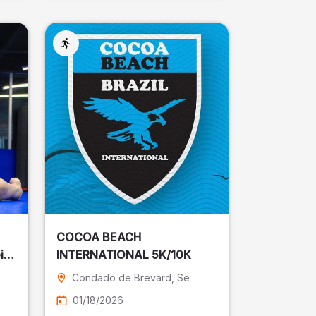
COCOA BEACH
ira
INTERNATIONAL 5K/10K
Condado de Brevard
, Se
01/18/2026