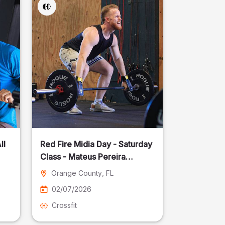
ll
Red Fire Midia Day - Saturday
Class - Mateus Pereira
Fotografia
Orange County
, FL
02/07/2026
Crossfit