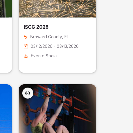
ISCG 2026
Broward County
, FL
03/12/2026 - 03/13/2026
Evento Social