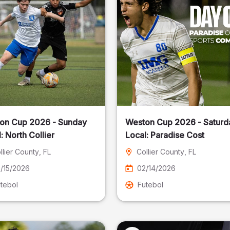
on Cup 2026 - Sunday
Weston Cup 2026 - Saturd
Local: North Collier
Local: Paradise Cost
llier County
, FL
Collier County
, FL
/15/2026
02/14/2026
tebol
Futebol