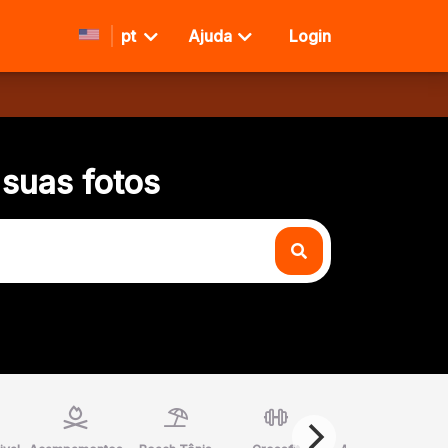
pt
Ajuda
Login
 suas fotos