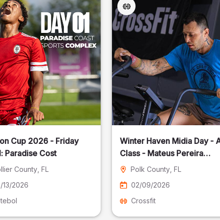
on Cup 2026 - Friday
Winter Haven Midia Day - A
: Paradise Cost
Class - Mateus Pereira
Fotografia
llier County
, FL
Polk County
, FL
/13/2026
02/09/2026
tebol
Crossfit