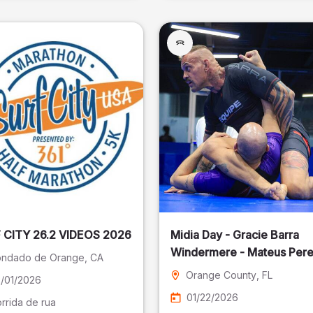
SURF CITY 26.2 VIDEOS 2026
Midia Day - Gracie Barra
Windermere - Mateus Pere
ndado de Orange
, CA
Fotografia
Orange County
, FL
/01/2026
01/22/2026
rrida de rua