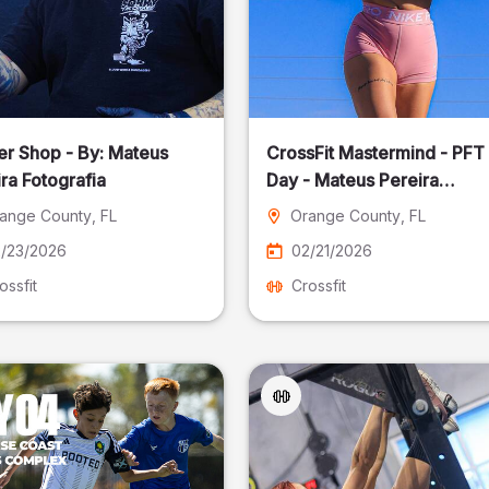
er Shop - By: Mateus
CrossFit Mastermind - PFT
ra Fotografia
Day - Mateus Pereira
Fotografia
ange County
, FL
Orange County
, FL
/23/2026
02/21/2026
ossfit
Crossfit