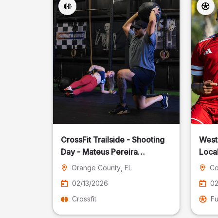
CrossFit Trailside - Shooting
West
Day - Mateus Pereira
Local
Fotografia
Orange County
, FL
Co
02/13/2026
02
Crossfit
Fu