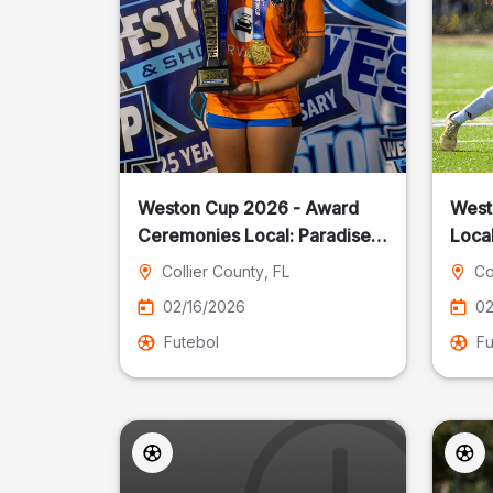
Weston Cup 2026 - Award
West
Ceremonies Local: Paradise
Local
Cost
Collier County
, FL
Co
02/16/2026
02
Futebol
Fu