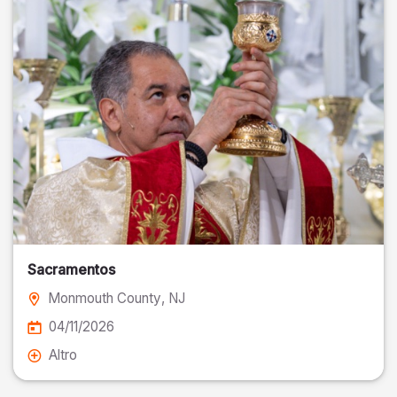
Sacramentos
Monmouth County
, NJ
04/11/2026
Altro