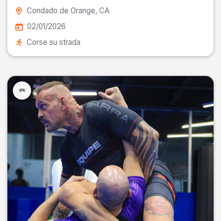
Condado de Orange
, CA
02/01/2026
Corse su strada