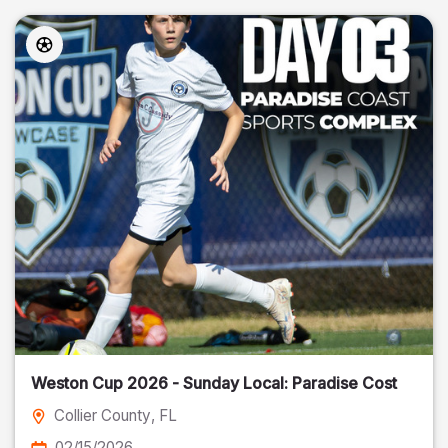
Weston Cup 2026 - Sunday Local: Paradise Cost
Collier County
, FL
02/15/2026