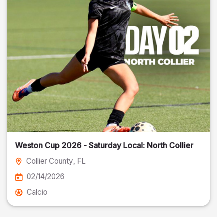
Weston Cup 2026 - Saturday Local: North Collier
Collier County
, FL
02/14/2026
Calcio