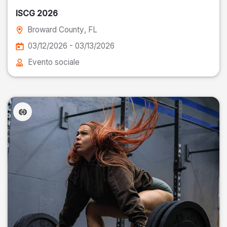
ISCG 2026
Broward County
, FL
03/12/2026 - 03/13/2026
Evento sociale