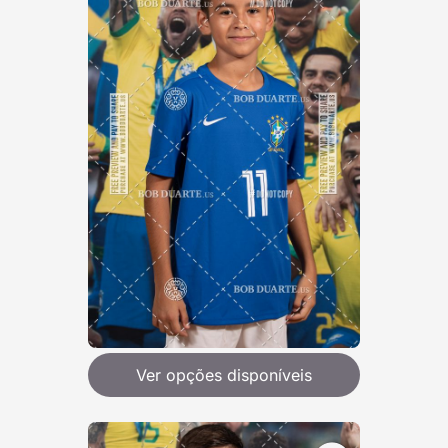
Ver opções disponíveis