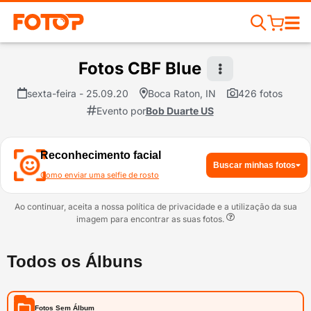
Fotos CBF Blue
sexta-feira - 25.09.20
Boca Raton, IN
426 fotos
Evento por
Bob Duarte US
Reconhecimento facial
Buscar minhas fotos
Como enviar uma selfie de rosto
Ao continuar, aceita a nossa política de privacidade e a utilização da sua
imagem para encontrar as suas fotos.
Todos os Álbuns
Fotos Sem Álbum