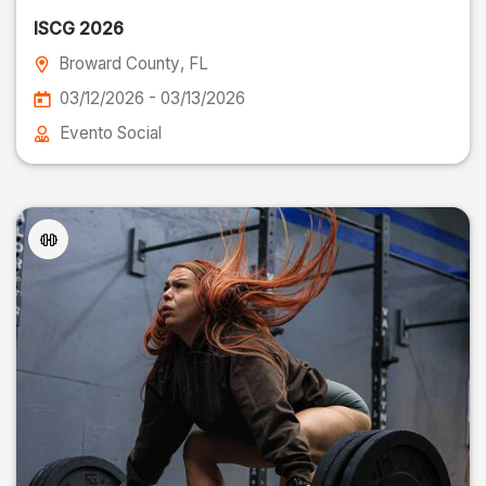
ISCG 2026
Broward County
, FL
03/12/2026 - 03/13/2026
Evento Social