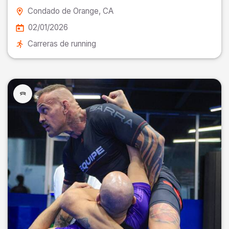
Condado de Orange
, CA
02/01/2026
Carreras de running