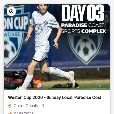
Weston Cup 2026 - Sunday Local: Paradise Cost
Collier County
, FL
02/15/2026