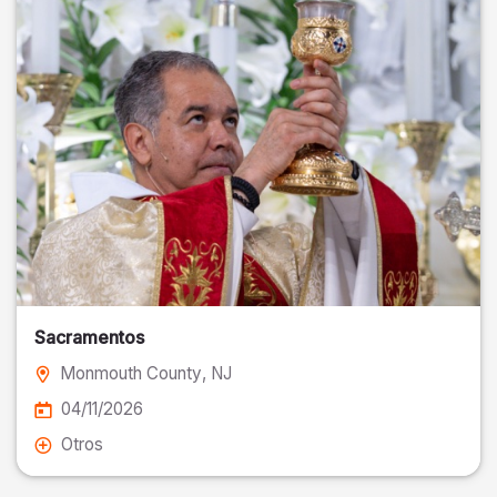
Sacramentos
Monmouth County
, NJ
04/11/2026
Otros