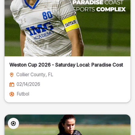
Weston Cup 2026 - Saturday Local: Paradise Cost
Collier County
, FL
02/14/2026
Futbol