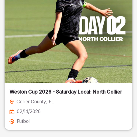
Weston Cup 2026 - Saturday Local: North Collier
Collier County
, FL
02/14/2026
Futbol