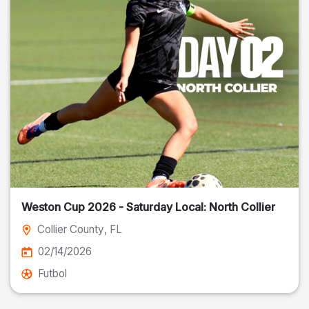
Weston Cup 2026 - Saturday Local: North Collier
Collier County
, FL
02/14/2026
Futbol