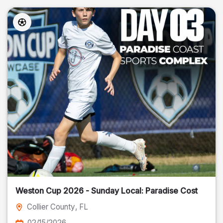
Weston Cup 2026 - Sunday Local: Paradise Cost
Collier County
, FL
02/15/2026