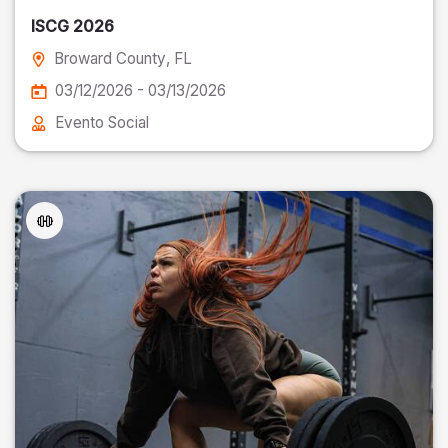
ISCG 2026
Broward County
, FL
03/12/2026 - 03/13/2026
Evento Social