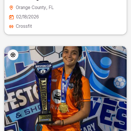
Orange County
, FL
02/18/2026
Crossfit