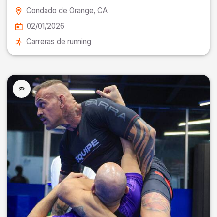
Condado de Orange
, CA
02/01/2026
Carreras de running