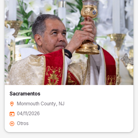
Sacramentos
Monmouth County
, NJ
04/11/2026
Otros