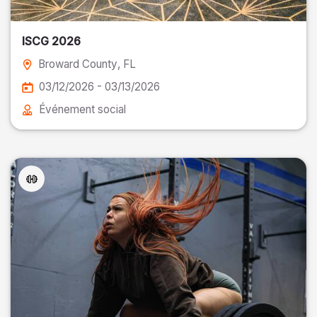
ISCG 2026
Broward County
, FL
03/12/2026 - 03/13/2026
Événement social