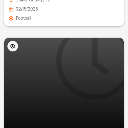
02/15/2026
Football