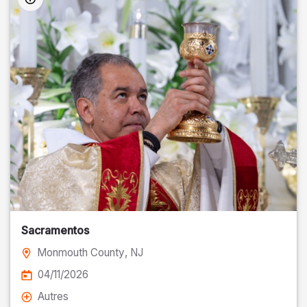
Sacramentos
Monmouth County
, NJ
04/11/2026
Autres