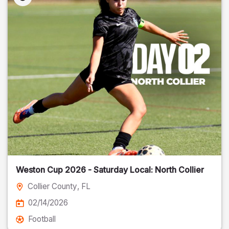
Weston Cup 2026 - Saturday Local: North Collier
Collier County
, FL
02/14/2026
Football