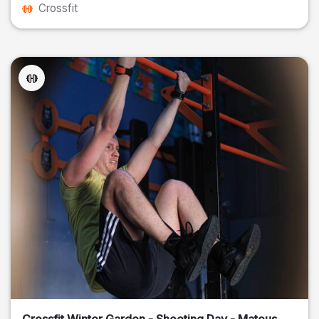
Crossfit