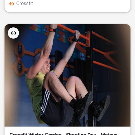
Crossfit