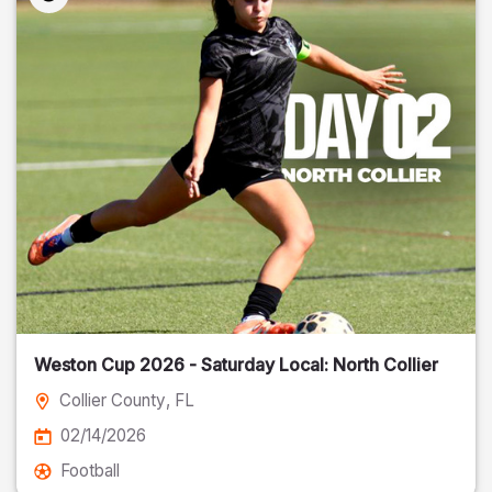
Weston Cup 2026 - Saturday Local: North Collier
Collier County
, FL
02/14/2026
Football