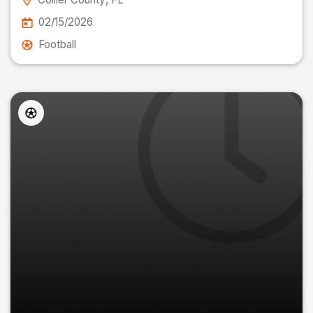
02/15/2026
Football