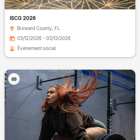
ISCG 2026
Broward County
, FL
03/12/2026 - 03/13/2026
Événement social