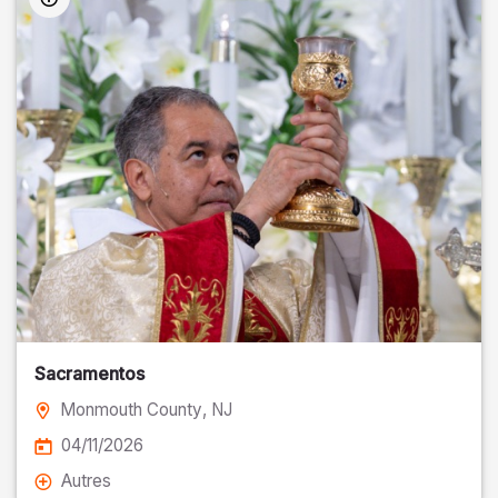
Sacramentos
Monmouth County
, NJ
04/11/2026
Autres