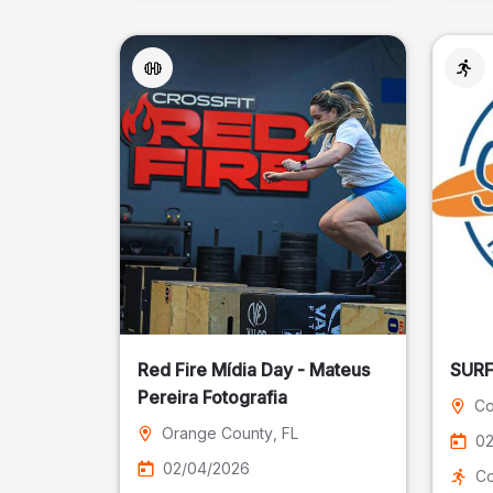
Red Fire Mídia Day - Mateus
Pereira Fotografia
Co
Orange County
, FL
02
02/04/2026
Co