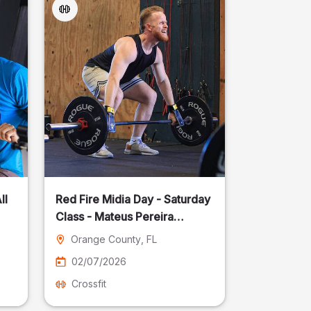
ll
Red Fire Midia Day - Saturday
Class - Mateus Pereira
Fotografia
Orange County
, FL
02/07/2026
Crossfit