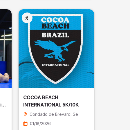
COCOA BEACH
ira
INTERNATIONAL 5K/10K
Condado de Brevard
, Se
01/18/2026