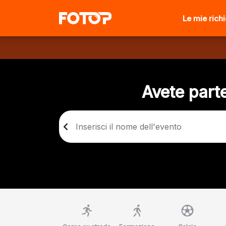
Le mie rich
Avete parte