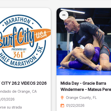
SURF CITY 26.2 VIDEOS 2026
Midia Day - Gracie Barra
Windermere - Mateus Pere
ndado de Orange
, CA
Fotografia
Orange County
, FL
/01/2026
01/22/2026
rse su strada