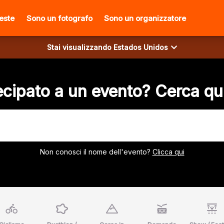
ieste
Sono un fotografo
Sono un organizzatore
Stai visualizzando
Estados Unidos
cipato a un evento? Cerca qui
Non conosci il nome dell'evento?
Clicca qui