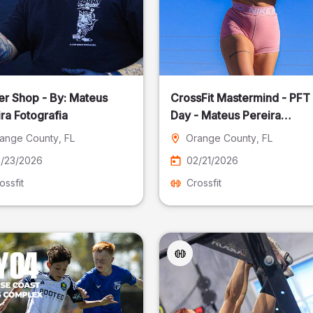
er Shop - By: Mateus
CrossFit Mastermind - PFT
ra Fotografia
Day - Mateus Pereira
Fotografia
ange County
, FL
Orange County
, FL
/23/2026
02/21/2026
ossfit
Crossfit