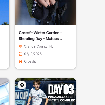
Crossfit Winter Garden -
Shooting Day - Mateus
Pereira Fotografia
Orange County
, FL
02/18/2026
Crossfit