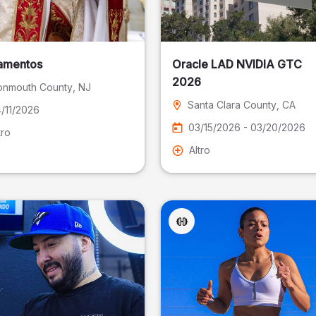
amentos
Oracle LAD NVIDIA GTC
2026
nmouth County
, NJ
Santa Clara County
, CA
/11/2026
03/15/2026 - 03/20/2026
tro
Altro