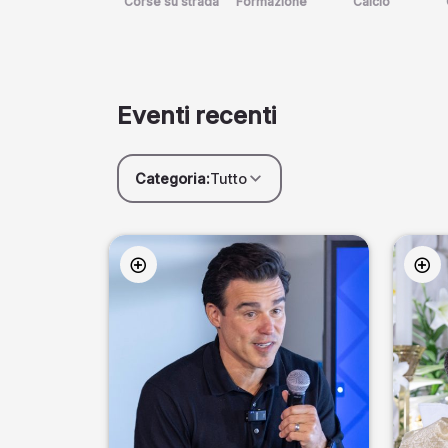
Corse su strada
Formazione
Calcio
Eventi recenti
Categoria:
Tutto