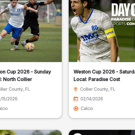
on Cup 2026 - Sunday
Weston Cup 2026 - Saturd
Local: North Collier
Local: Paradise Cost
llier County
, FL
Collier County
, FL
/15/2026
02/14/2026
lcio
Calcio