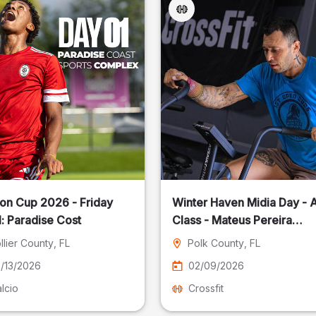
on Cup 2026 - Friday
Winter Haven Midia Day - A
: Paradise Cost
Class - Mateus Pereira
Fotografia
llier County
, FL
Polk County
, FL
/13/2026
02/09/2026
lcio
Crossfit