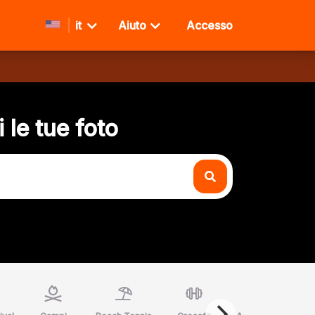
it
Aiuto
Accesso
 le tue foto