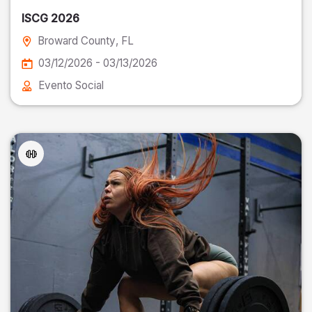
ISCG 2026
Broward County
, FL
03/12/2026 - 03/13/2026
Evento Social