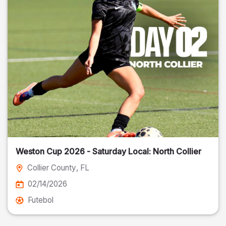
Weston Cup 2026 - Saturday Local: North Collier
Collier County
, FL
02/14/2026
Futebol