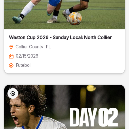
Weston Cup 2026 - Sunday Local: North Collier
Collier County
, FL
02/15/2026
Futebol