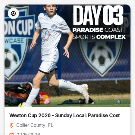
Weston Cup 2026 - Sunday Local: Paradise Cost
Collier County
, FL
02/15/2026