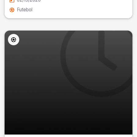
Futebol