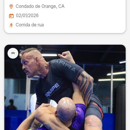
Condado de Orange
, CA
02/01/2026
Corrida de rua