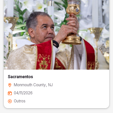
Sacramentos
Monmouth County
, NJ
04/11/2026
Outros