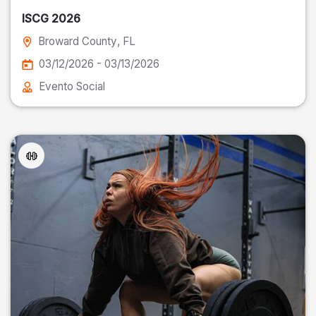
ISCG 2026
Broward County
, FL
03/12/2026 - 03/13/2026
Evento Social