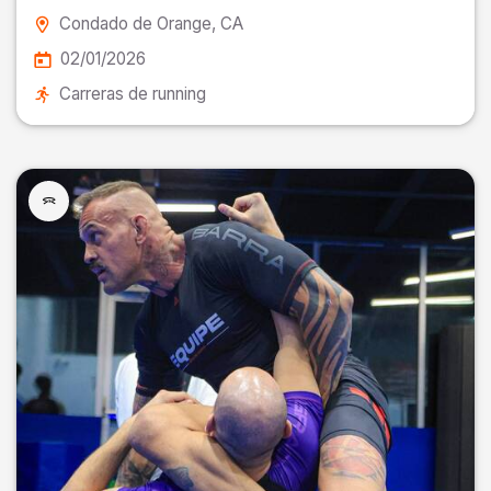
Condado de Orange
, CA
02/01/2026
Carreras de running