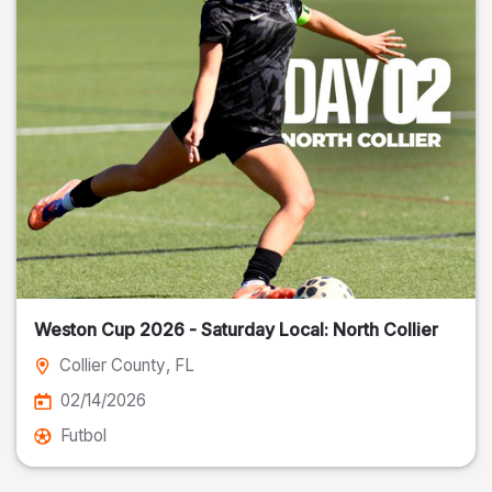
Weston Cup 2026 - Saturday Local: North Collier
Collier County
, FL
02/14/2026
Futbol