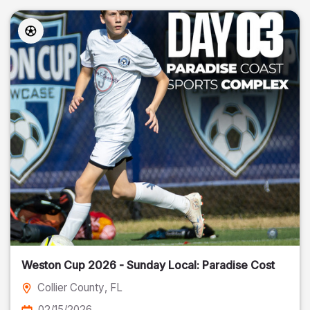
Weston Cup 2026 - Sunday Local: Paradise Cost
Collier County
, FL
02/15/2026