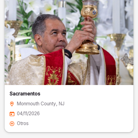
Sacramentos
Monmouth County
, NJ
04/11/2026
Otros