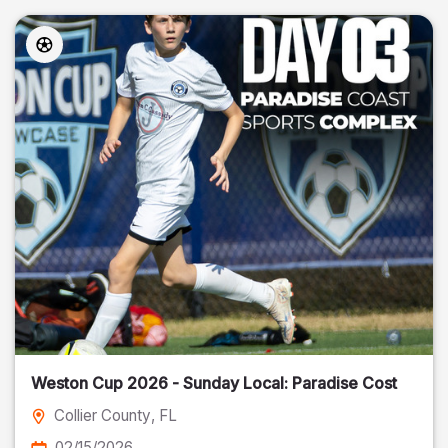
Weston Cup 2026 - Sunday Local: Paradise Cost
Collier County
, FL
02/15/2026