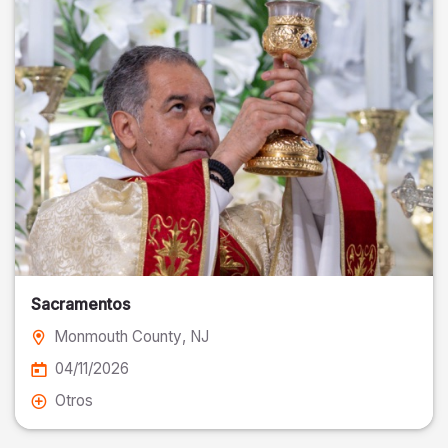
Sacramentos
Monmouth County
, NJ
04/11/2026
Otros