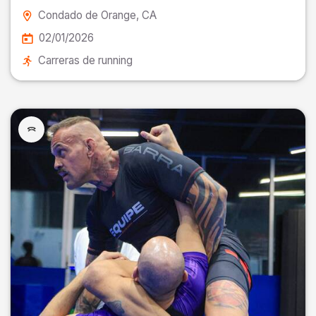
Condado de Orange
, CA
02/01/2026
Carreras de running