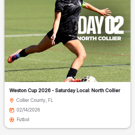
Weston Cup 2026 - Saturday Local: North Collier
Collier County
, FL
02/14/2026
Futbol