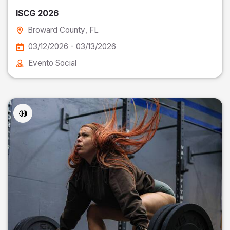
ISCG 2026
Broward County
, FL
03/12/2026 - 03/13/2026
Evento Social