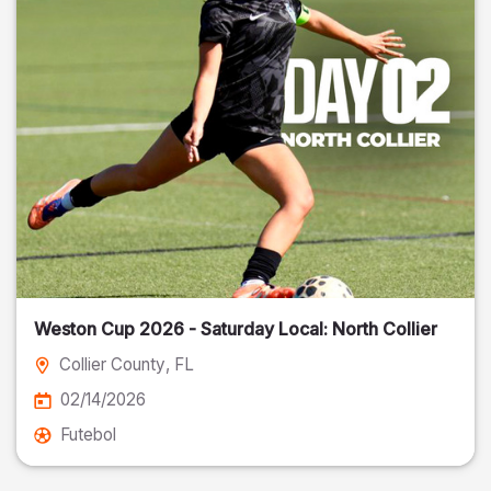
Weston Cup 2026 - Saturday Local: North Collier
Collier County
, FL
02/14/2026
Futebol