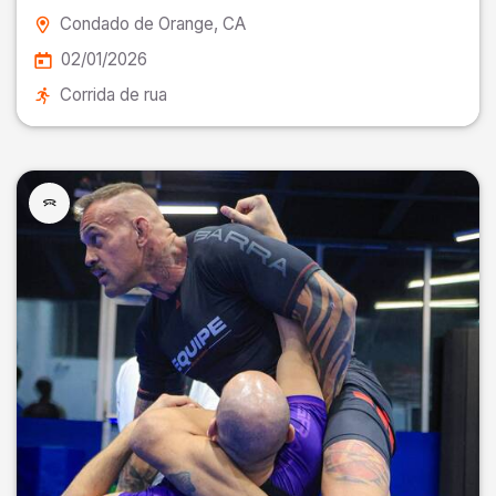
Condado de Orange
, CA
02/01/2026
Corrida de rua