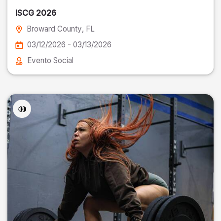
ISCG 2026
Broward County
, FL
03/12/2026 - 03/13/2026
Evento Social