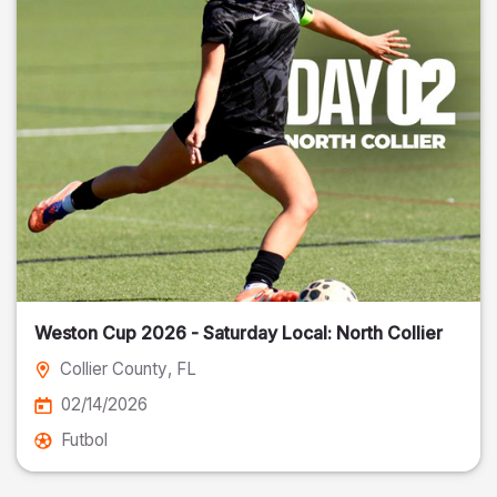
Weston Cup 2026 - Saturday Local: North Collier
Collier County
, FL
02/14/2026
Futbol