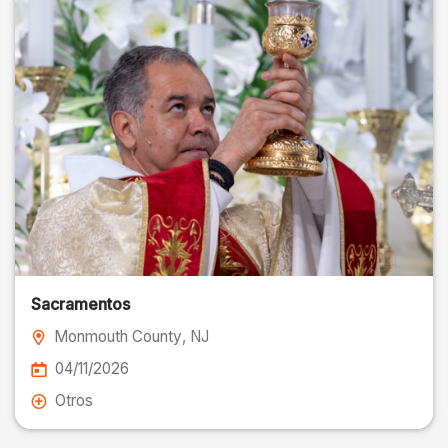
Sacramentos
Monmouth County
, NJ
04/11/2026
Otros