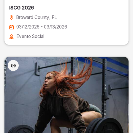
ISCG 2026
Broward County
, FL
03/12/2026 - 03/13/2026
Evento Social