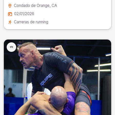
Condado de Orange
, CA
02/01/2026
Carreras de running