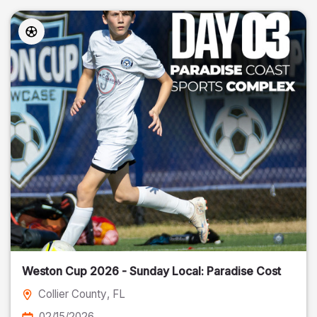
Weston Cup 2026 - Sunday Local: Paradise Cost
Collier County
, FL
02/15/2026