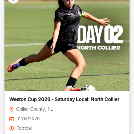
Weston Cup 2026 - Saturday Local: North Collier
Collier County
, FL
02/14/2026
Football