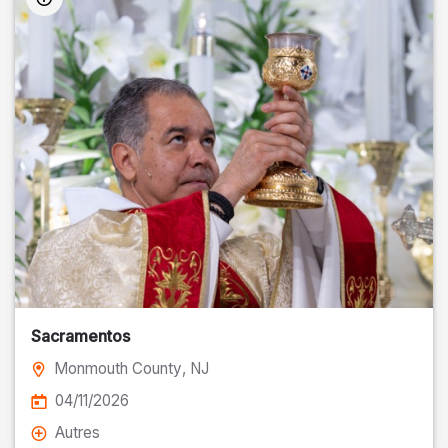
Sacramentos
Monmouth County
, NJ
04/11/2026
Autres