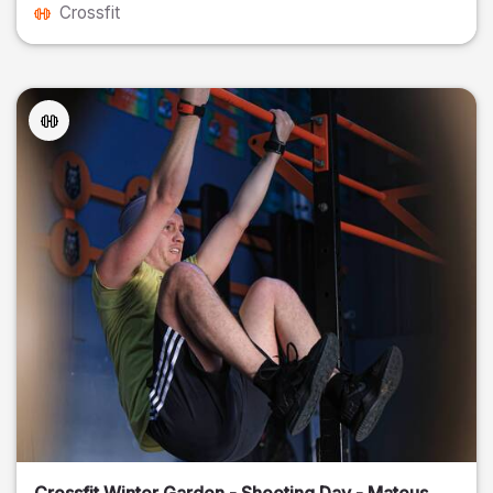
Crossfit