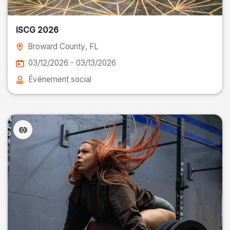
ISCG 2026
Broward County
, FL
03/12/2026 - 03/13/2026
Événement social