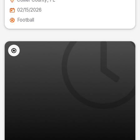
02/15/2026
Football