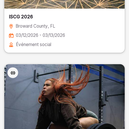
ISCG 2026
Broward County
, FL
03/12/2026 - 03/13/2026
Événement social