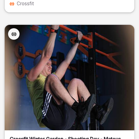
Crossfit