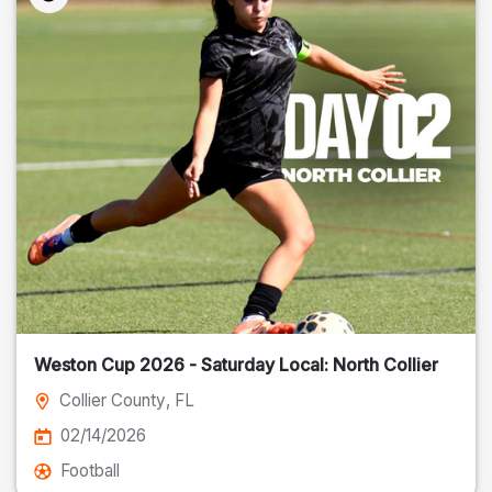
Weston Cup 2026 - Saturday Local: North Collier
Collier County
, FL
02/14/2026
Football