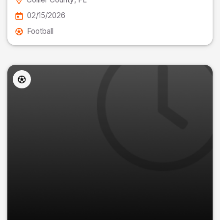
02/15/2026
Football