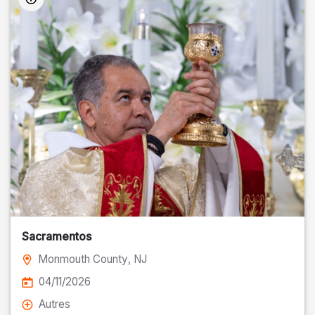
Sacramentos
Monmouth County
, NJ
04/11/2026
Autres