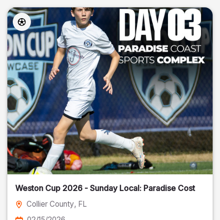
Weston Cup 2026 - Sunday Local: Paradise Cost
Collier County
, FL
02/15/2026