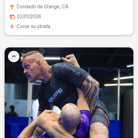
Condado de Orange
, CA
02/01/2026
Corse su strada