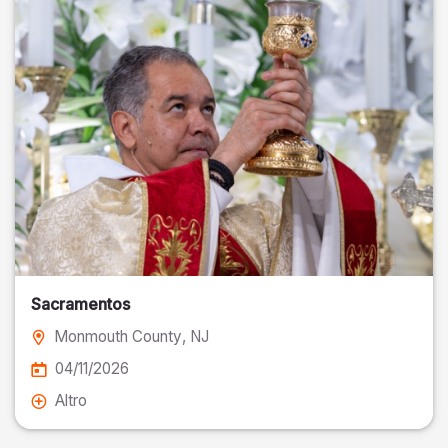
Sacramentos
Monmouth County
, NJ
04/11/2026
Altro