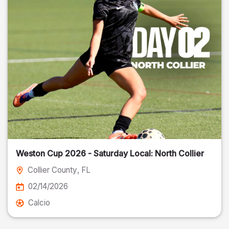
Weston Cup 2026 - Saturday Local: North Collier
Collier County
, FL
02/14/2026
Calcio