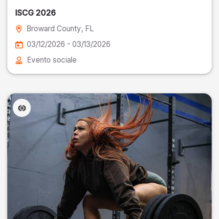
ISCG 2026
Broward County
, FL
03/12/2026 - 03/13/2026
Evento sociale