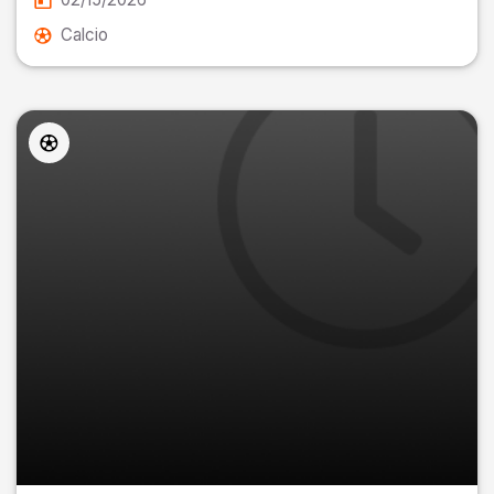
Calcio