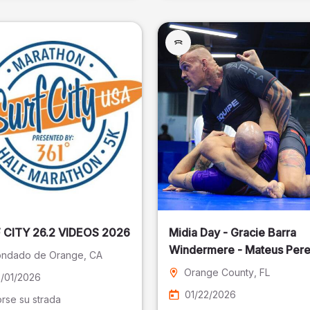
SURF CITY 26.2 VIDEOS 2026
Midia Day - Gracie Barra
Windermere - Mateus Pere
ndado de Orange
, CA
Fotografia
Orange County
, FL
/01/2026
01/22/2026
rse su strada