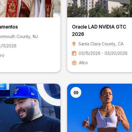
amentos
Oracle LAD NVIDIA GTC
2026
nmouth County
, NJ
Santa Clara County
, CA
/11/2026
03/15/2026 - 03/20/2026
tro
Altro