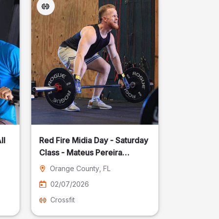
ll
Red Fire Midia Day - Saturday
Class - Mateus Pereira
Fotografia
Orange County
, FL
02/07/2026
Crossfit