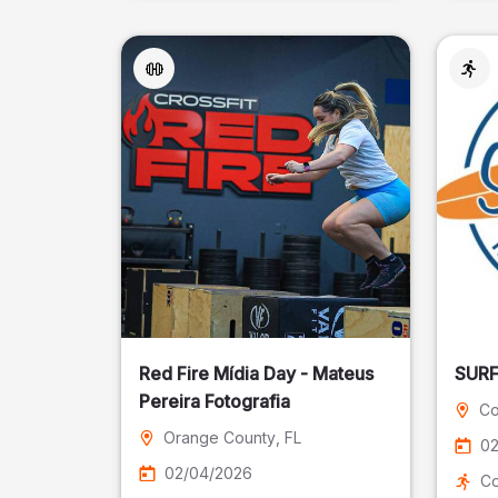
Red Fire Mídia Day - Mateus
Pereira Fotografia
Co
Orange County
, FL
02
02/04/2026
Co