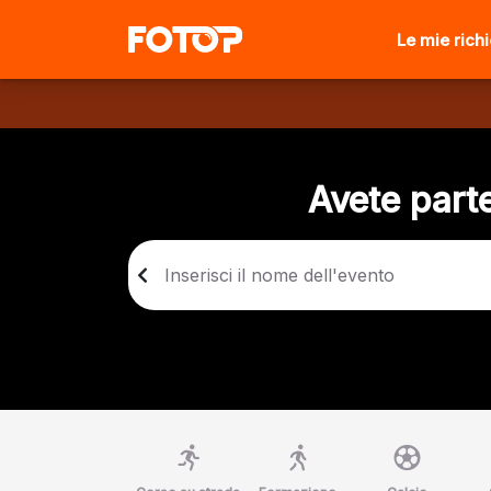
Le mie rich
Avete parte