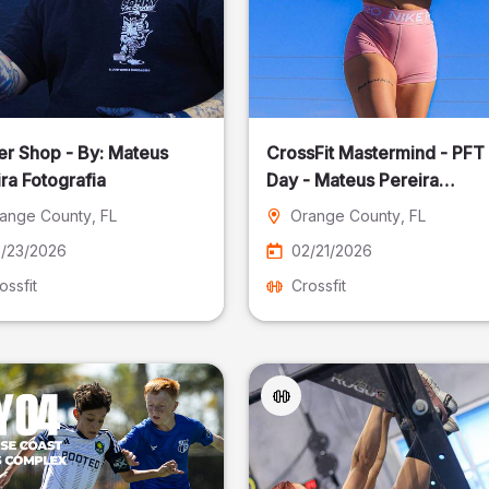
er Shop - By: Mateus
CrossFit Mastermind - PFT
ra Fotografia
Day - Mateus Pereira
Fotografia
ange County
, FL
Orange County
, FL
/23/2026
02/21/2026
ossfit
Crossfit