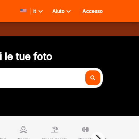
it
Aiuto
Accesso
 le tue foto