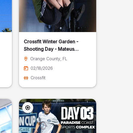
Crossfit Winter Garden -
Shooting Day - Mateus
Pereira Fotografia
Orange County
, FL
02/18/2026
Crossfit