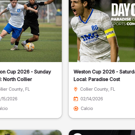
on Cup 2026 - Sunday
Weston Cup 2026 - Saturd
Local: North Collier
Local: Paradise Cost
llier County
, FL
Collier County
, FL
/15/2026
02/14/2026
lcio
Calcio