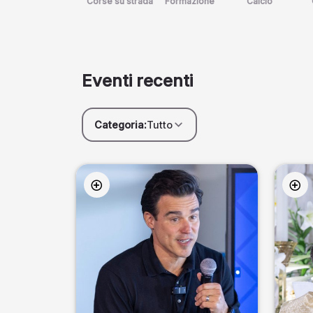
Corse su strada
Formazione
Calcio
Eventi recenti
Categoria:
Tutto