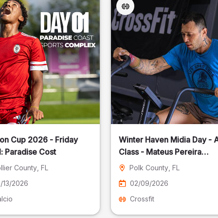
on Cup 2026 - Friday
Winter Haven Midia Day - A
: Paradise Cost
Class - Mateus Pereira
Fotografia
llier County
, FL
Polk County
, FL
/13/2026
02/09/2026
lcio
Crossfit