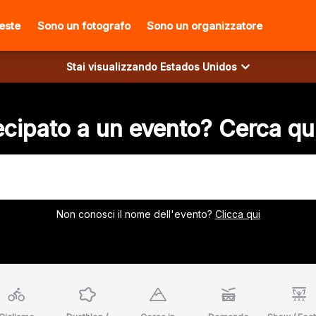
ieste
Sono un fotografo
Sono un organizzatore
Stai visualizzando
Estados Unidos
cipato a un evento? Cerca qui
Non conosci il nome dell'evento?
Clicca qui