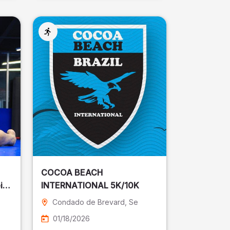
COCOA BEACH
ira
INTERNATIONAL 5K/10K
Condado de Brevard
, Se
01/18/2026