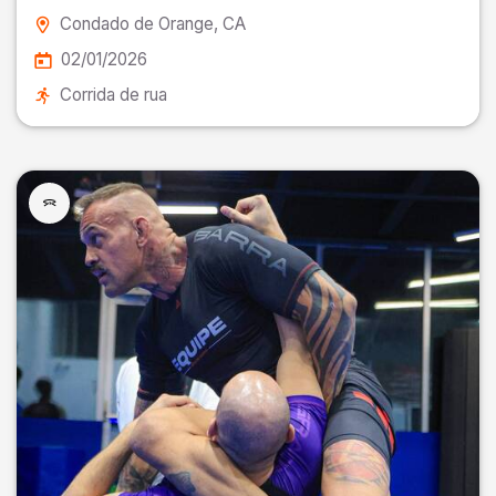
Condado de Orange
, CA
02/01/2026
Corrida de rua