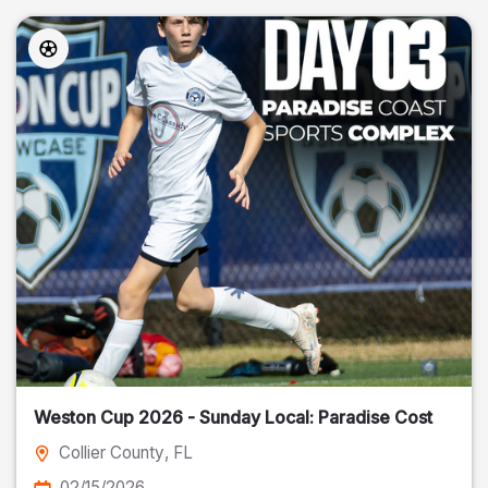
Weston Cup 2026 - Sunday Local: Paradise Cost
Collier County
, FL
02/15/2026