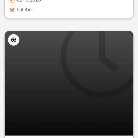
Futebol