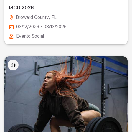
ISCG 2026
Broward County
, FL
03/12/2026 - 03/13/2026
Evento Social