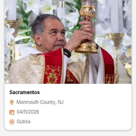
Sacramentos
Monmouth County
, NJ
04/11/2026
Outros