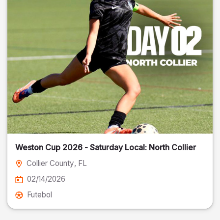
Weston Cup 2026 - Saturday Local: North Collier
Collier County
, FL
02/14/2026
Futebol