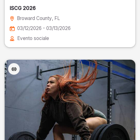
ISCG 2026
Broward County
, FL
03/12/2026 - 03/13/2026
Evento sociale