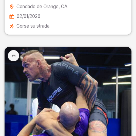
Condado de Orange
, CA
02/01/2026
Corse su strada