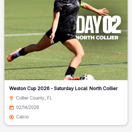
Weston Cup 2026 - Saturday Local: North Collier
Collier County
, FL
02/14/2026
Calcio