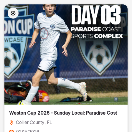
Weston Cup 2026 - Sunday Local: Paradise Cost
Collier County
, FL
02/15/2026