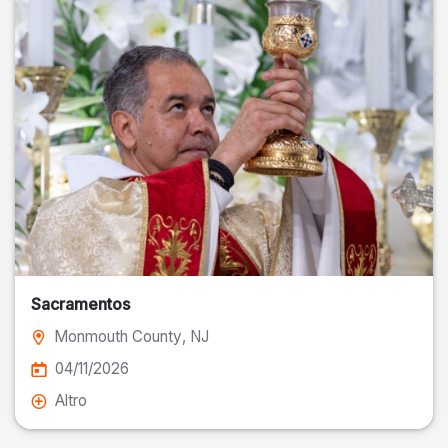
Sacramentos
Monmouth County
, NJ
04/11/2026
Altro