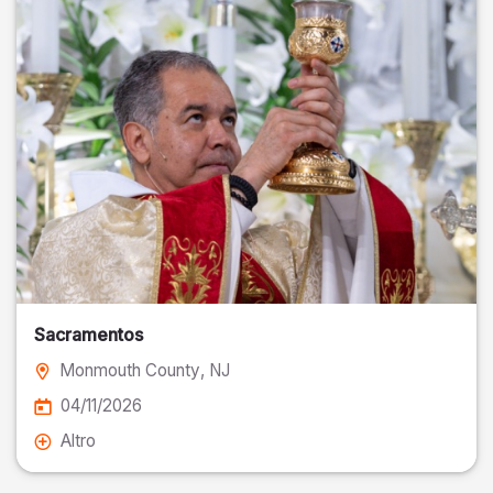
Sacramentos
Monmouth County
, NJ
04/11/2026
Altro