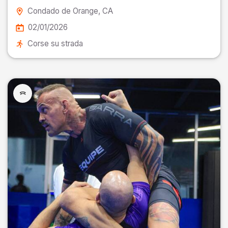
Condado de Orange
, CA
02/01/2026
Corse su strada