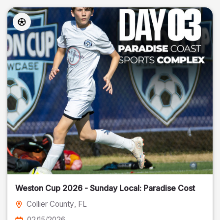
Weston Cup 2026 - Sunday Local: Paradise Cost
Collier County
, FL
02/15/2026