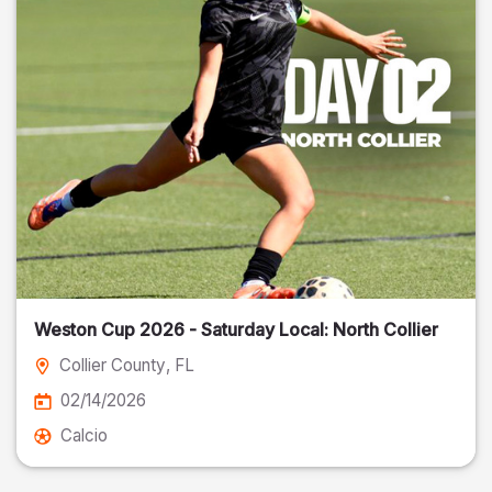
Weston Cup 2026 - Saturday Local: North Collier
Collier County
, FL
02/14/2026
Calcio