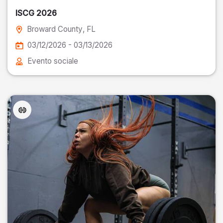
ISCG 2026
Broward County
, FL
03/12/2026 - 03/13/2026
Evento sociale