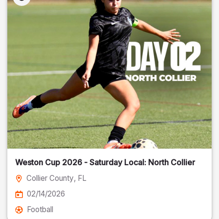
Weston Cup 2026 - Saturday Local: North Collier
Collier County
, FL
02/14/2026
Football