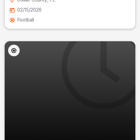
02/15/2026
Football