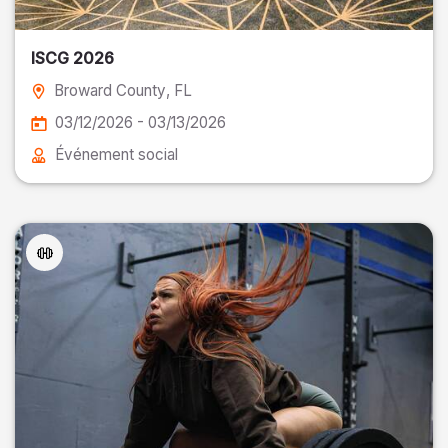
ISCG 2026
Broward County
, FL
03/12/2026 - 03/13/2026
Événement social