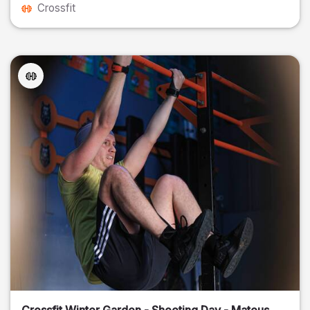
Crossfit