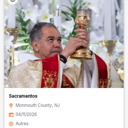
Sacramentos
Monmouth County
, NJ
04/11/2026
Autres